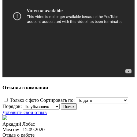
Отзывы о компании
Только с фото
Сортировать по:
Порядок:
Добавить свой отзыв
Аркадий Лобас
Moscow
|
15.09.2020
Отзыв о работе