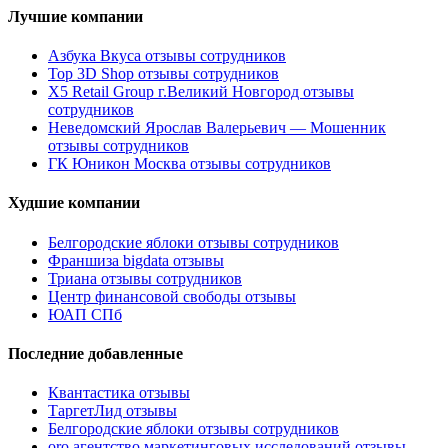
Лучшие компании
Азбука Вкуса отзывы сотрудников
Top 3D Shop отзывы сотрудников
X5 Retail Group г.Великий Новгород отзывы
сотрудников
Неведомский Ярослав Валерьевич — Мошенник
отзывы сотрудников
ГК Юникон Москва отзывы сотрудников
Худшие компании
Белгородские яблоки отзывы сотрудников
Франшиза bigdata отзывы
Триана отзывы сотрудников
Центр финансовой свободы отзывы
ЮАП СПб
Последние добавленные
Квантастика отзывы
ТаргетЛид отзывы
Белгородские яблоки отзывы сотрудников
oro агентство маркетинговых исследований отзывы