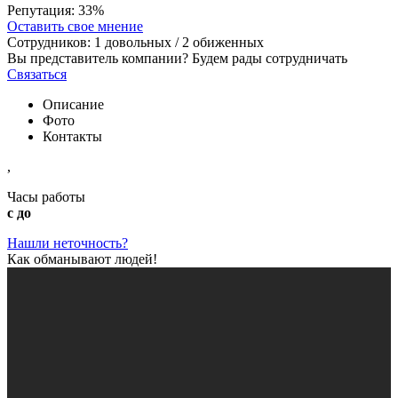
Репутация:
33%
Оставить свое мнение
Сотрудников:
1
довольных /
2
обиженных
Вы представитель компании? Будем рады сотрудничать
Связаться
Описание
Фото
Контакты
,
Часы работы
с до
Нашли неточность?
Как обманывают людей!