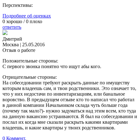
Перспективы:
Подробнее об оценках
0
хорошо /
0
плохо
ответить
Дмитрий
Москва
|
25.05.2016
Отзыв о работе
Положительные стороны:
С первого звонка понятно что ищут абы кого.
Отрицательные стороны:
На собеседовании требуют раскрыть данные по имуществу
которым владеешь сам, и твои родственники. Это означает то,
что у них недостачи по инвентаризациям, или банальное
воровство. В предыдущем отзыве кто то написал что работал
в данной компании Начальником склада чуть больше года
(почему так мало?)- нужно задуматься над этим всем, кто туда
на данную вакансию устраиваются. Я был на собеседовании и
послал их когда мне сказали раскрыть какими квартирами
владеешь, и какие квартиры у твоих родственников.
0 Коммент.