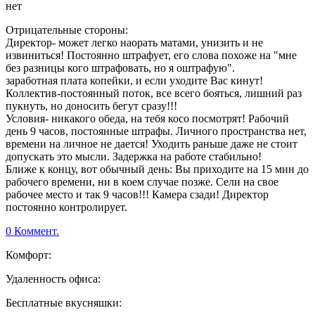
нет
Отрицательные стороны:
Директор- может легко наорать матами, унизить и не
извиниться! Постоянно штрафует, его слова похоже на "мне
без разницы кого штрафовать, но я оштрафую".
заработная плата копейки, и если уходите Вас кинут!
Коллектив-постоянный поток, все всего бояться, лишний раз
пукнуть, но доносить бегут сразу!!!
Условия- никакого обеда, на тебя косо посмотрят! Рабочий
день 9 часов, постоянные штрафы. Личного пространства нет,
времени на личное не дается! Уходить раньше даже не стоит
допускать это мысли. Задержка на работе стабильно!
Ближе к концу, вот обычный день: Вы приходите на 15 мин до
рабочего времени, ни в коем случае позже. Сели на свое
рабочее место и так 9 часов!!! Камера сзади! Директор
постоянно контролирует.
0 Коммент.
Комфорт:
Удаленность офиса:
Бесплатные вкусняшки: