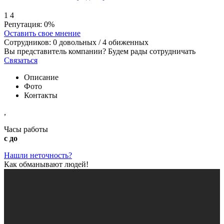
1
4
Репутация:
0%
Оставить свое мнение
Сотрудников:
0
довольных /
4
обиженных
Вы представитель компании? Будем рады сотрудничать
Связаться
Описание
Фото
Контакты
,
Часы работы
с до
Нашли неточность?
Как обманывают людей!