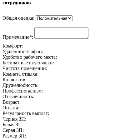
сотрудников
Общая оценка:
Примечание*:
Комфорт:
Удаленность офиса:
Удобство рабочего места:
Бесплатные вкусняшки:
Чистота помещений:
Комната отдыха:
Коллектив:
Дружелюбность:
Профессионализм:
Отзывчивость:
Возраст:
Оплата:
Регулярность выплат:
Черная ЗП:
Белая ЗП:
Серая ЗП:
Размер ЗП: