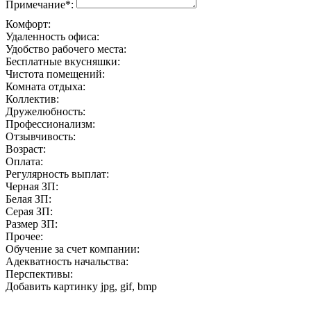
Примечание*:
Комфорт:
Удаленность офиса:
Удобство рабочего места:
Бесплатные вкусняшки:
Чистота помещений:
Комната отдыха:
Коллектив:
Дружелюбность:
Профессионализм:
Отзывчивость:
Возраст:
Оплата:
Регулярность выплат:
Черная ЗП:
Белая ЗП:
Серая ЗП:
Размер ЗП:
Прочее:
Обучение за счет компании:
Адекватность начальства:
Перспективы:
Добавить картинку
jpg, gif, bmp