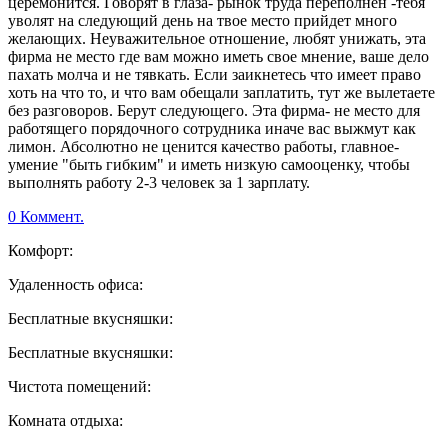
церемонится. Говорят в глаза- рынок труда переполнен -тебя
уволят на следующий день на твое место прийдет много
желающих. Неуважительное отношение, любят унижать, эта
фирма не место где вам можно иметь свое мнение, ваше дело
пахать молча и не тявкать. Если заикнетесь что имеет право
хоть на что то, и что вам обещали заплатить, тут же вылетаете
без разговоров. Берут следующего. Эта фирма- не место для
работящего порядочного сотрудника иначе вас выжмут как
лимон. Абсолютно не ценится качество работы, главное-
умение "быть гибким" и иметь низкую самооценку, чтобы
выполнять работу 2-3 человек за 1 зарплату.
0 Коммент.
Комфорт:
Удаленность офиса:
Бесплатные вкусняшки:
Бесплатные вкусняшки:
Чистота помещений:
Комната отдыха: