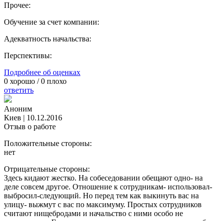
Прочее:
Обучение за счет компании:
Адекватность начальства:
Перспективы:
Подробнее об оценках
0
хорошо /
0
плохо
ответить
Аноним
Киев
|
10.12.2016
Отзыв о работе
Положительные стороны:
нет
Отрицательные стороны:
Здесь кидают жестко. На собеседовании обещают одно- на
деле совсем другое. Отношение к сотрудникам- использовал-
выбросил-следующий. Но перед тем как выкинуть вас на
улицу- выжмут с вас по максимуму. Простых сотрудников
считают нищебродами и начальство с ними особо не