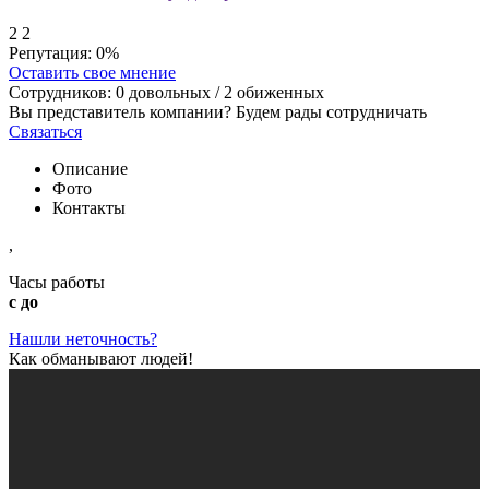
2
2
Репутация:
0%
Оставить свое мнение
Сотрудников:
0
довольных /
2
обиженных
Вы представитель компании? Будем рады сотрудничать
Связаться
Описание
Фото
Контакты
,
Часы работы
с до
Нашли неточность?
Как обманывают людей!