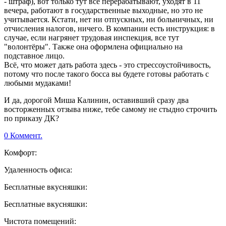
- штраф), вот только тут все перерабатывают, уходят в 11
вечера, работают в государственные выходные, но это не
учитывается. Кстати, нет ни отпускных, ни больничных, ни
отчисления налогов, ничего. В компании есть инструкция: в
случае, если нагрянет трудовая инспекция, все тут
"волонтёры". Также она оформлена официально на
подставное лицо.
Всё, что может дать работа здесь - это стрессоустойчивость,
потому что после такого босса вы будете готовы работать с
любыми мудаками!
И да, дорогой Миша Калинин, оставивший сразу два
восторженных отзыва ниже, тебе самому не стыдно строчить
по приказу ДК?
0 Коммент.
Комфорт:
Удаленность офиса:
Бесплатные вкусняшки:
Бесплатные вкусняшки:
Чистота помещений: