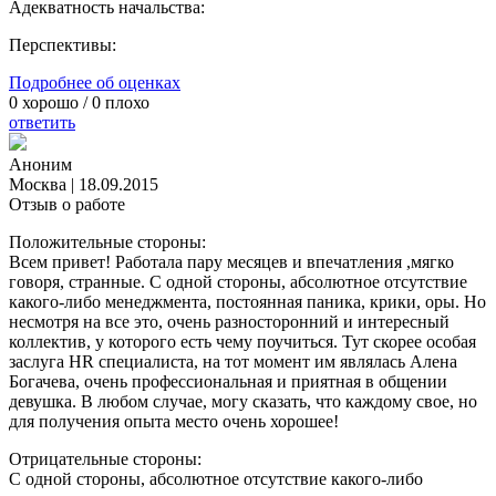
Адекватность начальства:
Перспективы:
Подробнее об оценках
0
хорошо /
0
плохо
ответить
Аноним
Москва
|
18.09.2015
Отзыв о работе
Положительные стороны:
Всем привет! Работала пару месяцев и впечатления ,мягко
говоря, странные. С одной стороны, абсолютное отсутствие
какого-либо менеджмента, постоянная паника, крики, оры. Но
несмотря на все это, очень разносторонний и интересный
коллектив, у которого есть чему поучиться. Тут скорее особая
заслуга HR специалиста, на тот момент им являлась Алена
Богачева, очень профессиональная и приятная в общении
девушка. В любом случае, могу сказать, что каждому свое, но
для получения опыта место очень хорошее!
Отрицательные стороны:
С одной стороны, абсолютное отсутствие какого-либо