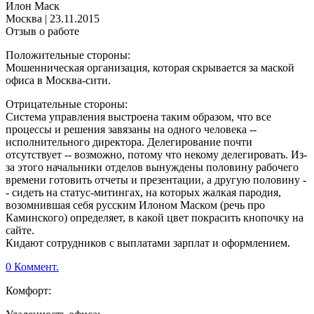
Илон Маск
Москва
|
23.11.2015
Отзыв о работе
Положительные стороны:
Мошенническая организация, которая скрывается за маской
офиса в Москва-сити.
Отрицательные стороны:
Система управления выстроена таким образом, что все
процессы и решения завязаны на одного человека --
исполнительного директора. Делегирование почти
отсутствует -- возможно, потому что некому делегировать. Из-
за этого начальники отделов вынуждены половину рабочего
времени готовить отчеты и презентации, а другую половину -
- сидеть на статус-митингах, на которых жалкая пародия,
возомнившая себя русским Илоном Маском (речь про
Каминского) определяет, в какой цвет покрасить кнопочку на
сайте.
Кидают сотрудников с выплатами зарплат и оформлением.
0 Коммент.
Комфорт: