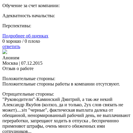
Обучение за счет компании:
Адекватность начальства:
Перспективы:
Подробнее об оценках
0
хорошо /
0
плохо
ответить
Аноним
Москва
|
07.12.2015
Отзыв о работе
Положительные стороны:
Положительные стороны работы в компании отсутсвуют.
Отрицательные стороны:
"Руководители"-Каминский Дмитрий, а так-же некий
Александр Якубов (колхоз, да и только, 2ух слов связать не
может)....з/п "черные", фактическая выплата далека от
обещанной, ненормированный рабочий день, не выплачивают
переработки, запрещают ходить в отпуска , беспричинно
применяют штрафы, очень много обиженных ими
сотрудников...