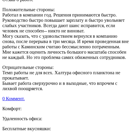
Положительные стороны:
Работал в компании год. Решения принимаются быстро.
Руководство быстро повышает зарплату и быстро увольняет
слабых участников. Всегда дают шанс исправится, если
человек не способен-- никто не виноват.
Могу сказать, что с удовольствием вернулся в компанию
снова, после перерыва в три месяца. И время проведенная вне
работы с Каминским считаю бессмысленно потраченным.
Мне кажется оценить личность большого масштаба способен
не каждый. Но это проблема самих обиженных сотрудников.
Отрицательные стороны:
Темп работы не для всех. Халтура офисного планктона не
прокатывает.
Бывает работа сверхурочно и в выходные, что впрочем с
лихвой поощряется.
0 Коммент.
Комфорт:
Удаленность офиса:
Бесплатные вкусняшки: