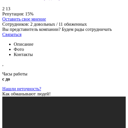
2
13
Репутация:
15%
Оставить свое мнение
Сотрудников:
2
довольных /
11
обиженных
Вы представитель компании? Будем рады сотрудничать
Связаться
Описание
Фото
Контакты
,
Часы работы
с до
Нашли неточность?
Как обманывают людей!