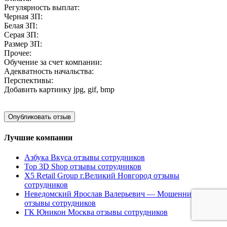
Регулярность выплат:
Черная ЗП:
Белая ЗП:
Серая ЗП:
Размер ЗП:
Прочее:
Обучение за счет компании:
Адекватность начальства:
Перспективы:
Добавить картинку
jpg, gif, bmp
Лучшие компании
Азбука Вкуса отзывы сотрудников
Top 3D Shop отзывы сотрудников
X5 Retail Group г.Великий Новгород отзывы
сотрудников
Неведомский Ярослав Валерьевич — Мошенник
отзывы сотрудников
ГК Юникон Москва отзывы сотрудников