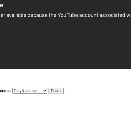
ядок: