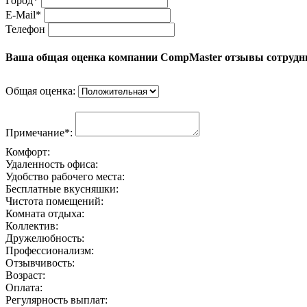
Город*
E-Mail*
Телефон
Ваша общая оценка компании CompMaster отзывы сотрудн
Общая оценка:
Примечание*:
Комфорт:
Удаленность офиса:
Удобство рабочего места:
Бесплатные вкусняшки:
Чистота помещений:
Комната отдыха:
Коллектив:
Дружелюбность:
Профессионализм:
Отзывчивость:
Возраст:
Оплата:
Регулярность выплат: