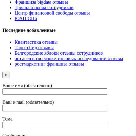
Франшиза bigdata отзывы
Триана отзывы сотрудников
Центр финансовой свободы отзывы
ЮАП СПб
Последние добавленные
Квантастика отзывы
ТаргетЛид отзывы
Белгородские яблоки отзывы сотрудников
oro агентство маркетинговых исследований отзывы
ростмаркетинг франшиза отзывы
x
Ваше имя (обязательно)
Ваш e-mail (обязательно)
Тема
Сообщение