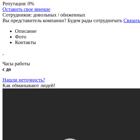
Репутация:
0%
Оставить свое мнение
Сотрудников:
довольных /
обиженных
Вы представитель компании? Будем рады сотрудничать
Связать
Описание
Фото
Контакты
,
Часы работы
с до
Нашли неточность?
Как обманывают людей!