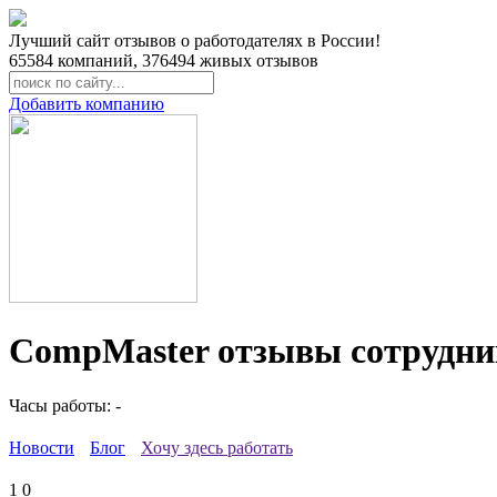
Лучший сайт отзывов о работодателях в России!
65584
компаний,
376494
живых отзывов
Добавить компанию
CompMaster отзывы сотрудни
Часы работы: -
Новости
Блог
Хочу здесь работать
1
0