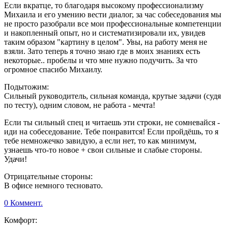
Если вкратце, то благодаря высокому профессионализму
Михаила и его умению вести диалог, за час собеседования мы
не просто разобрали все мои профессиональные компетенции
и накопленный опыт, но и систематизировали их, увидев
таким образом "картину в целом". Увы, на работу меня не
взяли. Зато теперь я точно знаю где в моих знаниях есть
некоторые.. пробелы и что мне нужно подучить. За что
огромное спасибо Михаилу.
Подытожим:
Сильный руководитель, сильная команда, крутые задачи (судя
по тесту), одним словом, не работа - мечта!
Если ты сильный спец и читаешь эти строки, не сомневайся -
иди на собеседование. Тебе понравится! Если пройдёшь, то я
тебе немножечко завидую, а если нет, то как минимум,
узнаешь что-то новое + свои сильные и слабые стороны.
Удачи!
Отрицательные стороны:
В офисе немного тесновато.
0 Коммент.
Комфорт: