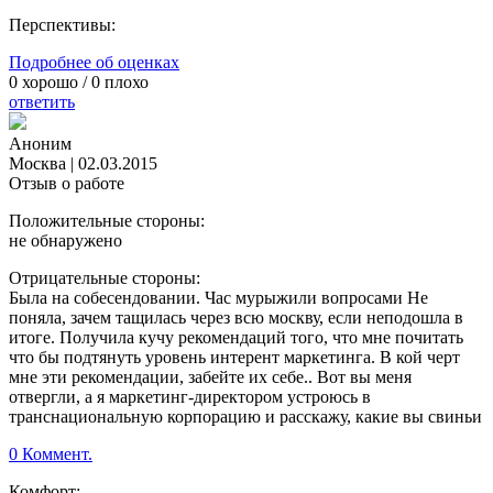
Перспективы:
Подробнее об оценках
0
хорошо /
0
плохо
ответить
Аноним
Москва
|
02.03.2015
Отзыв о работе
Положительные стороны:
не обнаружено
Отрицательные стороны:
Была на собесендовании. Час мурыжили вопросами Не
поняла, зачем тащилась через всю москву, если неподошла в
итоге. Получила кучу рекомендаций того, что мне почитать
что бы подтянуть уровень интерент маркетинга. В кой черт
мне эти рекомендации, забейте их себе.. Вот вы меня
отвергли, а я маркетинг-директором устроюсь в
транснациональную корпорацию и расскажу, какие вы свиньи
0 Коммент.
Комфорт: