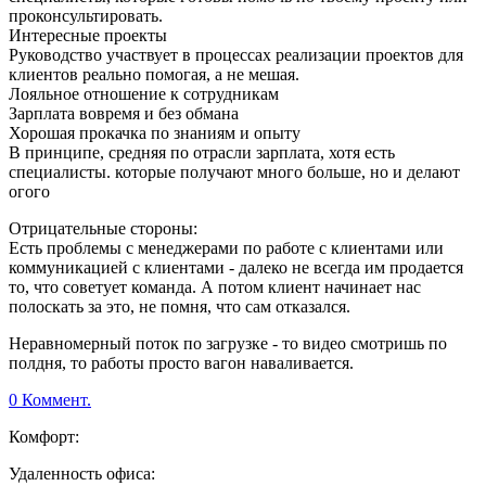
проконсультировать.
Интересные проекты
Руководство участвует в процессах реализации проектов для
клиентов реально помогая, а не мешая.
Лояльное отношение к сотрудникам
Зарплата вовремя и без обмана
Хорошая прокачка по знаниям и опыту
В принципе, средняя по отрасли зарплата, хотя есть
специалисты. которые получают много больше, но и делают
огого
Отрицательные стороны:
Есть проблемы с менеджерами по работе с клиентами или
коммуникацией с клиентами - далеко не всегда им продается
то, что советует команда. А потом клиент начинает нас
полоскать за это, не помня, что сам отказался.
Неравномерный поток по загрузке - то видео смотришь по
полдня, то работы просто вагон наваливается.
0 Коммент.
Комфорт:
Удаленность офиса: