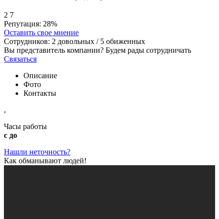
2
7
Репутация:
28%
Оставить свое мнение
Сотрудников:
2
довольных /
5
обиженных
Вы представитель компании? Будем рады сотрудничать
Связаться
Описание
Фото
Контакты
,
Часы работы
с до
Нашли неточность?
Как обманывают людей!