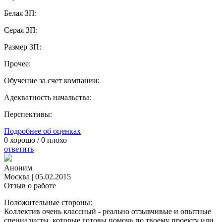
Белая ЗП:
Серая ЗП:
Размер ЗП:
Прочее:
Обучение за счет компании:
Адекватность начальства:
Перспективы:
Подробнее об оценках
0
хорошо /
0
плохо
ответить
Аноним
Москва
|
05.02.2015
Отзыв о работе
Положительные стороны:
Коллектив очень классный - реально отзывчивые и опытные
специалисты, которые готовы помочь по твоему проекту или