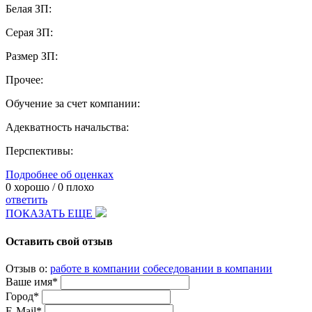
Белая ЗП:
Серая ЗП:
Размер ЗП:
Прочее:
Обучение за счет компании:
Адекватность начальства:
Перспективы:
Подробнее об оценках
0
хорошо /
0
плохо
ответить
ПОКАЗАТЬ ЕЩЕ
Оставить свой отзыв
Отзыв о:
работе в компании
собеседовании в компании
Ваше имя*
Город*
E-Mail*