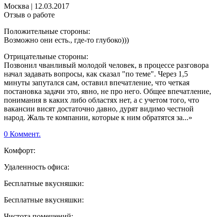
Москва
|
12.03.2017
Отзыв о работе
Положительные стороны:
Возможно они есть., где-то глубоко)))
Отрицательные стороны:
Позвонил чванливый молодой человек, в процессе разговора
начал задавать вопросы, как сказал "по теме". Через 1,5
минуты запутался сам, оставил впечатление, что четкая
постановка задачи это, явно, не про него. Общее впечатление,
понимания в каких либо областях нет, а с учетом того, что
вакансии висят достаточно давно, дурят видимо честной
народ. Жаль те компании, которые к ним обратятся за...»
0 Коммент.
Комфорт:
Удаленность офиса:
Бесплатные вкусняшки:
Бесплатные вкусняшки:
Чистота помещений: