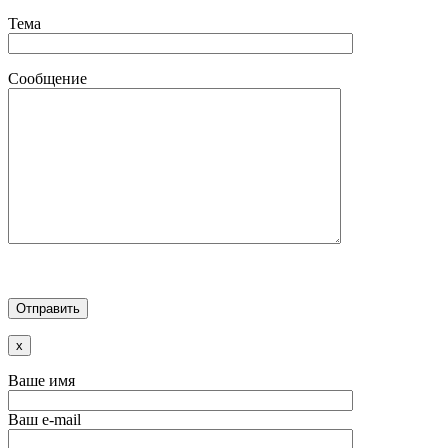
Тема
Сообщение
x
Ваше имя
Ваш e-mail