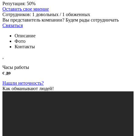
Репутация:
50%
Оставить свое мнение
Сотрудников:
1
довольных /
1
обиженных
Вы представитель компании? Будем рады сотрудничать
Связаться
Описание
Фото
Контакты
,
Часы работы
с до
Нашли неточность?
Как обманывают людей!