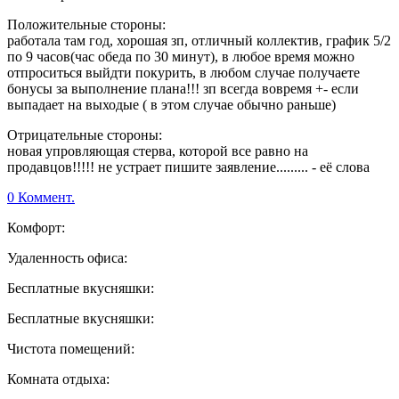
Положительные стороны:
работала там год, хорошая зп, отличный коллектив, график 5/2
по 9 часов(час обеда по 30 минут), в любое время можно
отпроситься выйдти покурить, в любом случае получаете
бонусы за выполнение плана!!! зп всегда вовремя +- если
выпадает на выходые ( в этом случае обычно раньше)
Отрицательные стороны:
новая упровляющая стерва, которой все равно на
продавцов!!!!! не устрает пишите заявление......... - её слова
0 Коммент.
Комфорт:
Удаленность офиса:
Бесплатные вкусняшки:
Бесплатные вкусняшки:
Чистота помещений:
Комната отдыха: