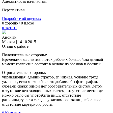
Адекватность начальства:
Перспективы:
Подробнее об оценках
0
хорошо /
0
плохо
ответить
Аноним
Москва
|
14.10.2015
Отзыв о работе
Положительные стороны:
Временами коллектив. поток рабочих большой.на данный
момент коллектив состоит в основе из босяков и босячек.
Отрицательные стороны:
управляющая, администратор, зп низкая, условие труда
ужасные, если можно было то добавил бы фотографии.
словами скажу, зимой нет обогревательных систем, летом
отсутствие вентиляционных систем, отсутствие место где
можно было бы употребить пищу, отсутствие
раковины,туалета.склад в ужасном состоянии,небольшое.
отсутствие карьерного роста.
0 Коммент.