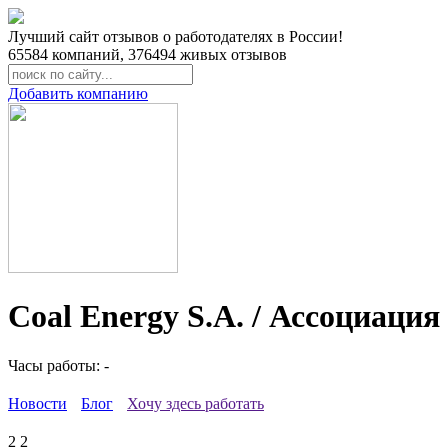
Лучший сайт отзывов о работодателях в России!
65584
компаний,
376494
живых отзывов
Добавить компанию
Coal Energy S.A. / Ассоциа
Часы работы: -
Новости
Блог
Хочу здесь работать
2
2