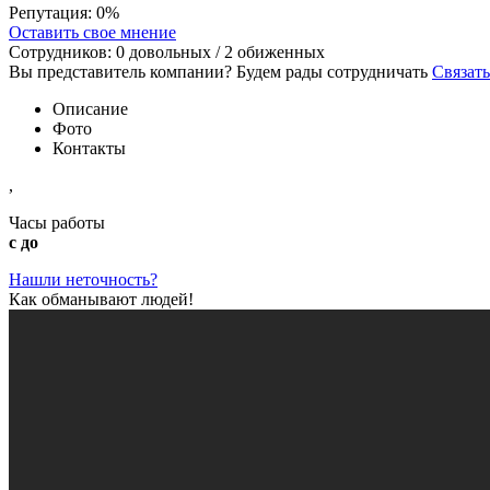
Репутация:
0%
Оставить свое мнение
Сотрудников:
0
довольных /
2
обиженных
Вы представитель компании? Будем рады сотрудничать
Связать
Описание
Фото
Контакты
,
Часы работы
с до
Нашли неточность?
Как обманывают людей!