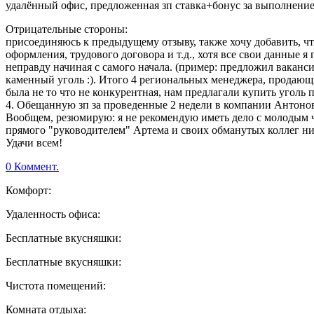
удалённый офис, предложенная зп ставка+бонус за выполнение
Отрицательные стороны:
присоединяюсь к предыдущему отзыву, также хочу добавить, что
оформления, трудового договора и т.д., хотя все свои данные 
неправду начиная с самого начала. (пример: предложил ваканси
каменный уголь :). Итого 4 региональных менеджера, продающ
была не то что не конкурентная, нам предлагали купить уголь 
4. Обещанную зп за проведенные 2 недели в компании Антоно
Вообщем, резюмирую: я не рекомендую иметь дело с молодым че
прямого "руководителем" Артема и своих обманутых коллег ник
Удачи всем!
0 Коммент.
Комфорт:
Удаленность офиса:
Бесплатные вкусняшки:
Бесплатные вкусняшки:
Чистота помещений:
Комната отдыха: