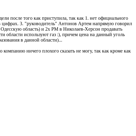
ели после того как приступила, так как 1. нет официального
н в цифрах. 3. "руководитель" Антонов Артем напрямую говорил
у, Одесскую область) и 2х РМ в Николаев-Херсон продавать
 области используют газ :), причем цена на данный уголь
азования в данной области)...
компанию ничего плохого сказать не могу, так как кроме как