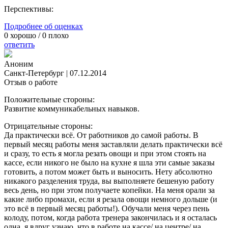
Перспективы:
Подробнее об оценках
0
хорошо /
0
плохо
ответить
Аноним
Санкт-Петербург
|
07.12.2014
Отзыв о работе
Положительные стороны:
Развитие коммуникабельных навыков.
Отрицательные стороны:
Да практически всё. От работников до самой работы. В
первый месяц работы меня заставляли делать практически всё
и сразу, то есть я могла резать овощи и при этом стоять на
кассе, если никого не было на кухне я шла эти самые заказы
готовить, а потом может быть и выносить. Нету абсолютно
никакого разделения труда, вы выполняете бешеную работу
весь день, но при этом получаете копейки. На меня орали за
какие либо промахи, если я резала овощи немного дольше (и
это всё в первый месяц работы!). Обучали меня через пень
колоду, потом, когда работа тренера закончилась и я осталась
одна, я вдруг узнаю, что в работе на кассе/ на центре/ на