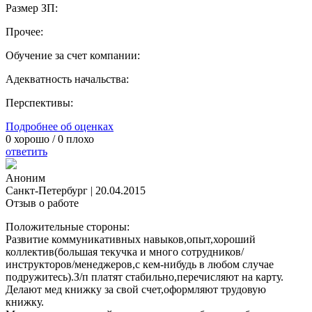
Размер ЗП:
Прочее:
Обучение за счет компании:
Адекватность начальства:
Перспективы:
Подробнее об оценках
0
хорошо /
0
плохо
ответить
Аноним
Санкт-Петербург
|
20.04.2015
Отзыв о работе
Положительные стороны:
Развитие коммуникативных навыков,опыт,хороший
коллектив(большая текучка и много сотрудников/
инструкторов/менеджеров,с кем-нибудь в любом случае
подружитесь).З/п платят стабильно,перечисляют на карту.
Делают мед книжку за свой счет,оформляют трудовую
книжку.