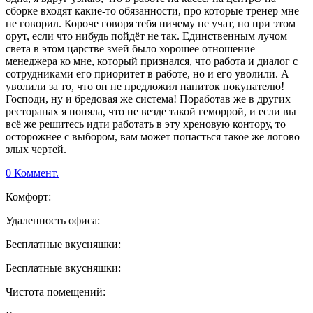
сборке входят какие-то обязанности, про которые тренер мне
не говорил. Короче говоря тебя ничему не учат, но при этом
орут, если что нибудь пойдёт не так. Единственным лучом
света в этом царстве змей было хорошее отношение
менеджера ко мне, который признался, что работа и диалог с
сотрудниками его приоритет в работе, но и его уволили. А
уволили за то, что он не предложил напиток покупателю!
Господи, ну и бредовая же система! Поработав же в других
ресторанах я поняла, что не везде такой геморрой, и если вы
всё же решитесь идти работать в эту хреновую контору, то
осторожнее с выбором, вам может попасться такое же логово
злых чертей.
0 Коммент.
Комфорт:
Удаленность офиса:
Бесплатные вкусняшки:
Бесплатные вкусняшки:
Чистота помещений: