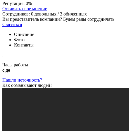
Репутация:
0%
Оставить свое мнение
Сотрудников:
0
довольных /
3
обиженных
Вы представитель компании? Будем рады сотрудничать
Связаться
Описание
Фото
Контакты
,
Часы работы
с до
Нашли неточность?
Как обманывают людей!