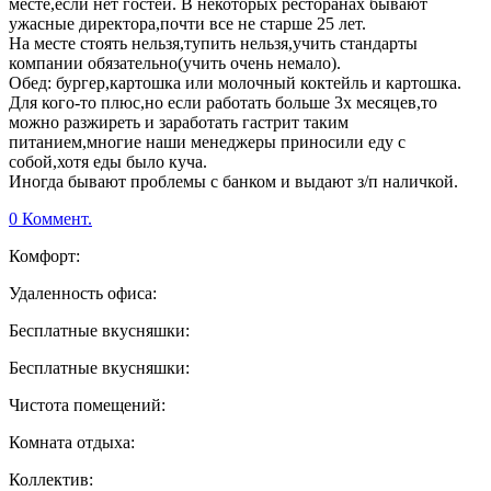
месте,если нет гостей. В некоторых ресторанах бывают
ужасные директора,почти все не старше 25 лет.
На месте стоять нельзя,тупить нельзя,учить стандарты
компании обязательно(учить очень немало).
Обед: бургер,картошка или молочный коктейль и картошка.
Для кого-то плюс,но если работать больше 3х месяцев,то
можно разжиреть и заработать гастрит таким
питанием,многие наши менеджеры приносили еду с
собой,хотя еды было куча.
Иногда бывают проблемы с банком и выдают з/п наличкой.
0 Коммент.
Комфорт:
Удаленность офиса:
Бесплатные вкусняшки:
Бесплатные вкусняшки:
Чистота помещений:
Комната отдыха:
Коллектив: