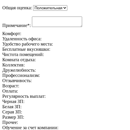
Общая оценка:
Примечание*:
Комфорт:
Удаленность офиса:
Удобство рабочего места:
Бесплатные вкусняшки:
Чистота помещений:
Комната отдыха:
Коллектив:
Дружелюбность:
Профессионализм:
Отзывчивость:
Возраст:
Оплата:
Регулярность выплат:
Черная ЗП:
Белая ЗП:
Серая ЗП:
Размер ЗП:
Прочее:
Обучение за счет компании: