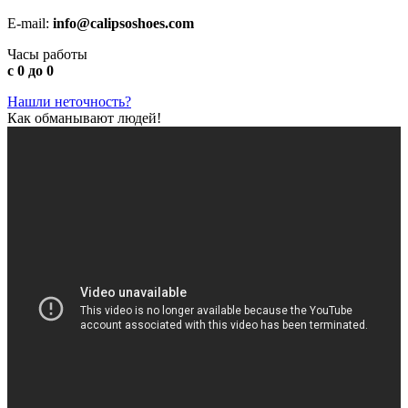
E-mail:
info@calipsoshoes.com
Часы работы
с 0 до 0
Нашли неточность?
Как обманывают людей!