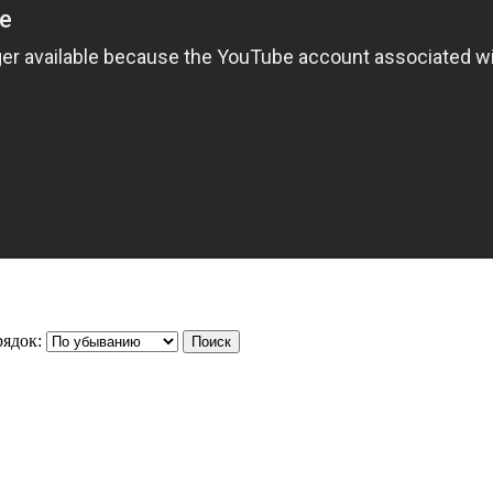
ядок: