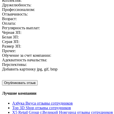
Коллектив:
Дружелюбность:
Профессионализм:
Отзывчивость:
Возраст:
Оплата:
Регулярность выплат:
Черная ЗП:
Белая ЗП:
Серая ЗП:
Размер ЗП:
Прочее:
Обучение за счет компании:
Адекватность начальства:
Перспективы:
Добавить картинку
jpg, gif, bmp
Лучшие компании
Азбука Вкуса отзывы сотрудников
Top 3D Shop отзывы сотрудников
X5 Retail Group г.Великий Новгород отзывы сотрудников