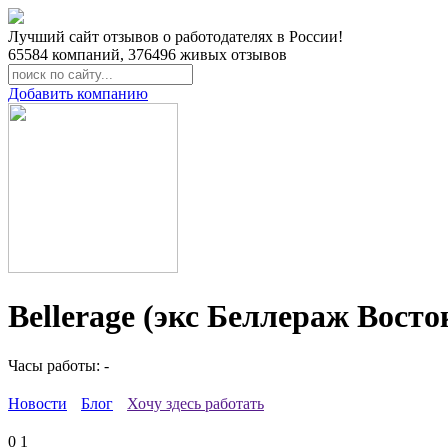
Лучший сайт отзывов о работодателях в России!
65584
компаний,
376496
живых отзывов
Добавить компанию
Bellerage (экс Беллераж Вост
Часы работы: -
Новости
Блог
Хочу здесь работать
0
1