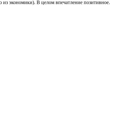
о из экономики). В целом впечатление позитивное.