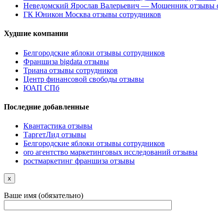
Неведомский Ярослав Валерьевич — Мошенник отзывы 
ГК Юникон Москва отзывы сотрудников
Худшие компании
Белгородские яблоки отзывы сотрудников
Франшиза bigdata отзывы
Триана отзывы сотрудников
Центр финансовой свободы отзывы
ЮАП СПб
Последние добавленные
Квантастика отзывы
ТаргетЛид отзывы
Белгородские яблоки отзывы сотрудников
oro агентство маркетинговых исследований отзывы
ростмаркетинг франшиза отзывы
x
Ваше имя (обязательно)