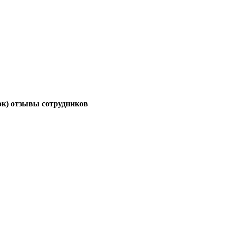
ок) отзывы сотрудников