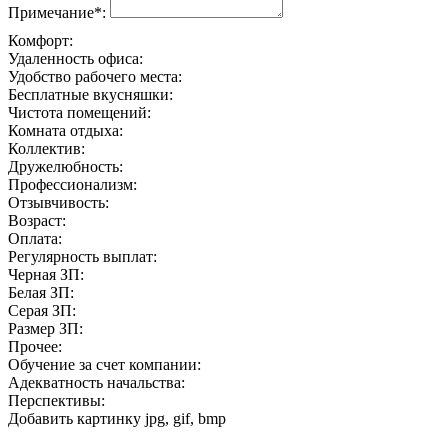
Примечание*:
Комфорт:
Удаленность офиса:
Удобство рабочего места:
Бесплатные вкусняшки:
Чистота помещений:
Комната отдыха:
Коллектив:
Дружелюбность:
Профессионализм:
Отзывчивость:
Возраст:
Оплата:
Регулярность выплат:
Черная ЗП:
Белая ЗП:
Серая ЗП:
Размер ЗП:
Прочее:
Обучение за счет компании:
Адекватность начальства:
Перспективы:
Добавить картинку
jpg, gif, bmp