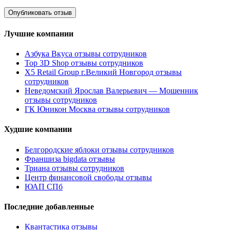
Лучшие компании
Азбука Вкуса отзывы сотрудников
Top 3D Shop отзывы сотрудников
X5 Retail Group г.Великий Новгород отзывы
сотрудников
Неведомский Ярослав Валерьевич — Мошенник
отзывы сотрудников
ГК Юникон Москва отзывы сотрудников
Худшие компании
Белгородские яблоки отзывы сотрудников
Франшиза bigdata отзывы
Триана отзывы сотрудников
Центр финансовой свободы отзывы
ЮАП СПб
Последние добавленные
Квантастика отзывы