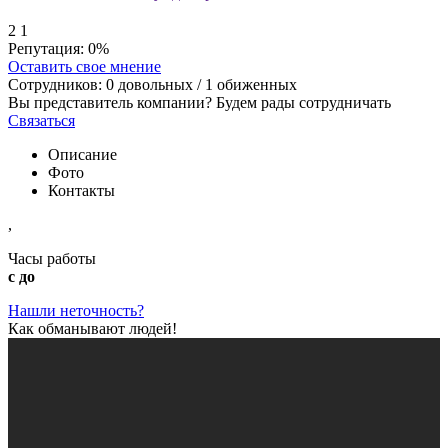
2
1
Репутация:
0%
Оставить свое мнение
Сотрудников:
0
довольных /
1
обиженных
Вы представитель компании? Будем рады сотрудничать
Связаться
Описание
Фото
Контакты
,
Часы работы
с до
Нашли неточность?
Как обманывают людей!