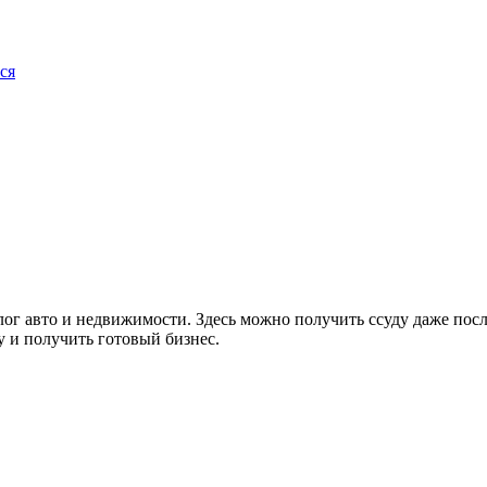
ся
авто и недвижимости. Здесь можно получить ссуду даже после 
 и получить готовый бизнес.