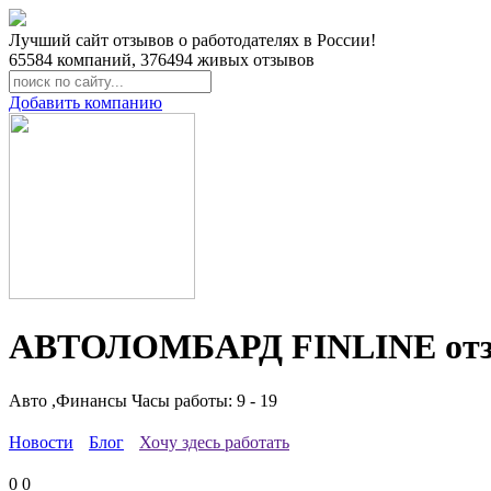
Лучший сайт отзывов о работодателях в России!
65584
компаний,
376494
живых отзывов
Добавить компанию
АВТОЛОМБАРД FINLINE отз
Авто ,Финансы
Часы работы: 9 - 19
Новости
Блог
Хочу здесь работать
0
0