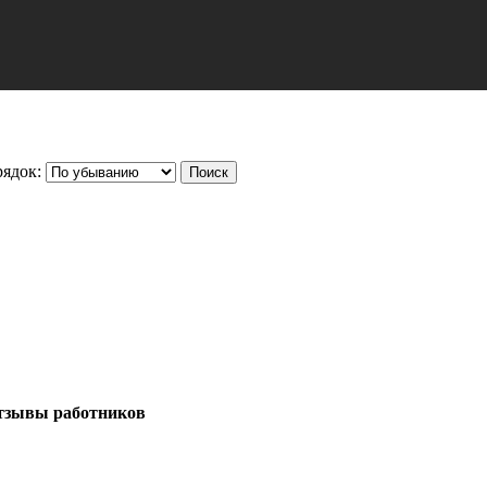
ядок:
зывы работников