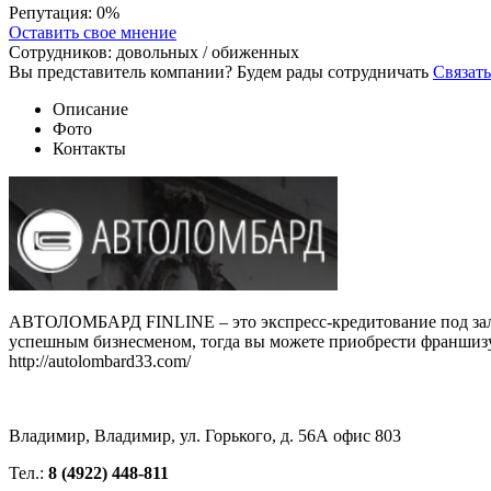
Репутация:
0%
Оставить свое мнение
Сотрудников:
довольных /
обиженных
Вы представитель компании? Будем рады сотрудничать
Связать
Описание
Фото
Контакты
АВТОЛОМБАРД FINLINE – это экспресс-кредитование под залог 
успешным бизнесменом, тогда вы можете приобрести франшизу
http://autolombard33.com/
Владимир, Владимир, ул. Горького, д. 56А офис 803
Тел.:
8 (4922) 448-811