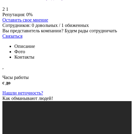
2
1
Репутация:
0%
Оставить свое мнение
Сотрудников:
0
довольных /
1
обиженных
Вы представитель компании? Будем рады сотрудничать
Связаться
Описание
Фото
Контакты
,
Часы работы
с до
Нашли неточность?
Как обманывают людей!