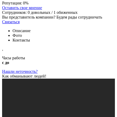
Репутация:
0%
Оставить свое мнение
Сотрудников:
0
довольных /
1
обиженных
Вы представитель компании? Будем рады сотрудничать
Связаться
Описание
Фото
Контакты
,
Часы работы
с до
Нашли неточность?
Как обманывают людей!