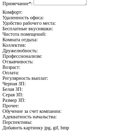
Примечание*:
Комфорт:
Удаленность офиса:
Удобство рабочего места:
Бесплатные вкусняшки:
Чистота помещений:
Комната отдыха:
Коллектив:
Дружелюбность:
Профессионализм:
Отзывчивость:
Возраст:
Оплата:
Регулярность выплат:
Черная ЗП:
Белая ЗП:
Серая ЗП:
Размер ЗП:
Прочее:
Обучение за счет компании:
Адекватность начальства:
Перспективы:
Добавить картинку
jpg, gif, bmp