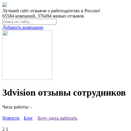
Лучший сайт отзывов о работодателях в России!
65584
компаний,
376494
живых отзывов
Добавить компанию
3dvision отзывы сотрудников
Часы работы: -
Новости
Блог
Хочу здесь работать
2
1