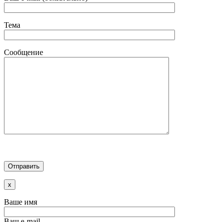
Тема
Сообщение
x
Ваше имя
Ваш e-mail