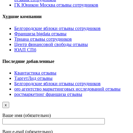
ГК Юникон Москва отзывы сотрудников
Худшие компании
Белгородские яблоки отзывы сотрудников
Франшиза bigdata отзывы
Триана отзывы сотрудников
Центр финансовой свободы отзывы
ЮАП СПб
Последние добавленные
Квантастика отзывы
ТаргетЛид отзывы
Белгородские яблоки отзывы сотрудников
oro агентство маркетинговых исследований отзывы
ростмаркетинг франшиза отзывы
x
Ваше имя (обязательно)
Ваш e-mail (обязательно)