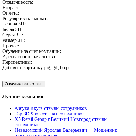
Отзывчивость:
Возраст:
Оплата:
Регулярность выплат:
Черная ЗП:
Белая ЗП:
Серая ЗП:
Размер ЗП:
Прочее:
Обучение за счет компании:
Адекватность начальства:
Перспективы:
Добавить картинку
jpg, gif, bmp
Лучшие компании
Азбука Вкуса отзывы сотрудников
Top 3D Shop отзывы сотрудников
X5 Retail Group г.Великий Новгород отзывы
сотрудников
Неведомский Ярослав Валерьевич — Мошенник
отзывы сотрудников