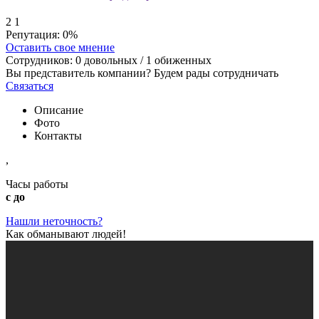
2
1
Репутация:
0%
Оставить свое мнение
Сотрудников:
0
довольных /
1
обиженных
Вы представитель компании? Будем рады сотрудничать
Связаться
Описание
Фото
Контакты
,
Часы работы
с до
Нашли неточность?
Как обманывают людей!