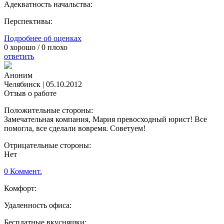
Адекватность начальства:
Перспективы:
Подробнее об оценках
0
хорошо /
0
плохо
ответить
Аноним
Челябинск
|
05.10.2012
Отзыв о работе
Положительные стороны:
Замечательная компания, Мария превосходный юрист! Все
помогла, все сделали вовремя. Советуем!
Отрицательные стороны:
Нет
0 Коммент.
Комфорт:
Удаленность офиса:
Бесплатные вкусняшки: