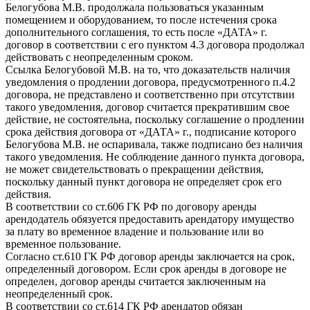
Белогубова М.В. продолжала пользоваться указанным
помещением и оборудованием, то после истечения срока
дополнительного соглашения, то есть после «ДАТА» г.
договор в соответствии с его пунктом 4.3 договора продолжал
действовать с неопределенным сроком.
Ссылка Белогубовой М.В. на то, что доказательств наличия
уведомления о продлении договора, предусмотренного п.4.2
договора, не представлено и соответственно при отсутствии
такого уведомления, договор считается прекратившим свое
действие, не состоятельна, поскольку соглашение о продлении
срока действия договора от «ДАТА» г., подписание которого
Белогубова М.В. не оспаривала, также подписано без наличия
такого уведомления. Не соблюдение данного пункта договора,
не может свидетельствовать о прекращении действия,
поскольку данный пункт договора не определяет срок его
действия.
В соответствии со ст.606 ГК РФ по договору аренды
арендодатель обязуется предоставить арендатору имущество
за плату во временное владение и пользование или во
временное пользование.
Согласно ст.610 ГК РФ договор аренды заключается на срок,
определенный договором. Если срок аренды в договоре не
определен, договор аренды считается заключенным на
неопределенный срок.
В соответствии со ст.614 ГК РФ арендатор обязан