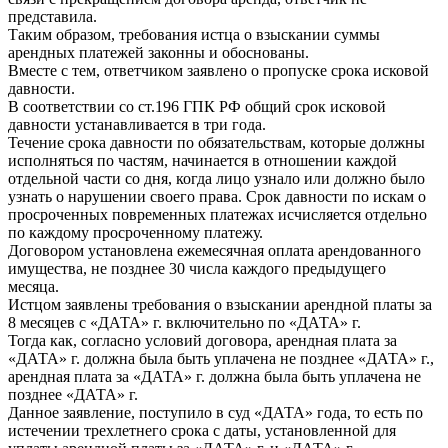
представила.
Таким образом, требования истца о взыскании суммы
арендных платежей законны и обоснованы.
Вместе с тем, ответчиком заявлено о пропуске срока исковой
давности.
В соответствии со ст.196 ГПК РФ общий срок исковой
давности устанавливается в три года.
Течение срока давности по обязательствам, которые должны
исполняться по частям, начинается в отношении каждой
отдельной части со дня, когда лицо узнало или должно было
узнать о нарушении своего права. Срок давности по искам о
просроченных повременных платежах исчисляется отдельно
по каждому просроченному платежу.
Договором установлена ежемесячная оплата арендованного
имущества, не позднее 30 числа каждого предыдущего
месяца.
Истцом заявлены требования о взыскании арендной платы за
8 месяцев с «ДАТА» г. включительно по «ДАТА» г.
Тогда как, согласно условий договора, арендная плата за
«ДАТА» г. должна была быть уплачена не позднее «ДАТА» г.,
арендная плата за «ДАТА» г. должна была быть уплачена не
позднее «ДАТА» г.
Данное заявление, поступило в суд «ДАТА» года, то есть по
истечении трехлетнего срока с даты, установленной для