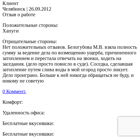
Клиент
Челябинск
|
26.09.2012
Отзыв о работе
Положительные стороны:
Хапуги
Отрицательные стороны:
Нет положительных отзывов. Белогубова М.В. взяла полность
сумму за ведение дела по возмещению ущерба, причиненного
затоплением и перестала отвечать на звонки, ходить на
заседания. (дело просто повисло в суде). Соседка, сделавшая
затопление путем слива воды в мой огород просто ликует.
Дело проиграно. Больше к ней никогда обращаться не буду, и
никому не советую
0 Коммент.
Комфорт:
Удаленность офиса:
Бесплатные вкусняшки:
Бесплатные вкусняшки: