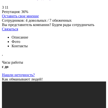
3
11
Репутация:
36%
Оставить свое мнение
Сотрудников:
4
довольных /
7
обиженных
Вы представитель компании? Будем рады сотрудничать
Связаться
Описание
Фото
Контакты
,
Часы работы
с до
Нашли неточность?
Как обманывают людей!