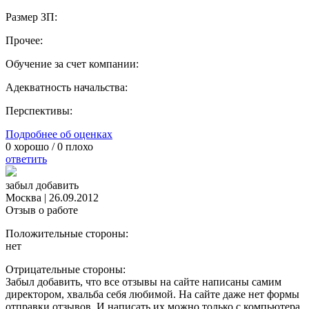
Размер ЗП:
Прочее:
Обучение за счет компании:
Адекватность начальства:
Перспективы:
Подробнее об оценках
0
хорошо /
0
плохо
ответить
забыл добавить
Москва
|
26.09.2012
Отзыв о работе
Положительные стороны:
нет
Отрицательные стороны:
Забыл добавить, что все отзывы на сайте написаны самим
директором, хвальба себя любимой. На сайте даже нет формы
отправки отзывов. И написать их можно только с компьютера