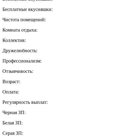
Бесплатные вкусняшки:
Чистота помещений:
Комната отдыха:
Коллектив:
Дружелюбность:
Профессионализм:
Отзывчивость:
Возраст:
Оплата:
Регулярность выплат:
Черная ЗП:
Белая ЗП:
Серая ЗП: