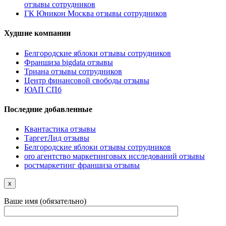
отзывы сотрудников
ГК Юникон Москва отзывы сотрудников
Худшие компании
Белгородские яблоки отзывы сотрудников
Франшиза bigdata отзывы
Триана отзывы сотрудников
Центр финансовой свободы отзывы
ЮАП СПб
Последние добавленные
Квантастика отзывы
ТаргетЛид отзывы
Белгородские яблоки отзывы сотрудников
oro агентство маркетинговых исследований отзывы
ростмаркетинг франшиза отзывы
x
Ваше имя (обязательно)