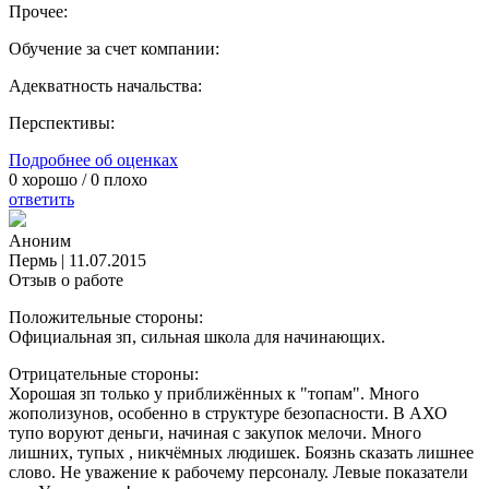
Прочее:
Обучение за счет компании:
Адекватность начальства:
Перспективы:
Подробнее об оценках
0
хорошо /
0
плохо
ответить
Аноним
Пермь
|
11.07.2015
Отзыв о работе
Положительные стороны:
Официальная зп, сильная школа для начинающих.
Отрицательные стороны:
Хорошая зп только у приближённых к "топам". Много
жополизунов, особенно в структуре безопасности. В АХО
тупо воруют деньги, начиная с закупок мелочи. Много
лишних, тупых , никчёмных людишек. Боязнь сказать лишнее
слово. Не уважение к рабочему персоналу. Левые показатели