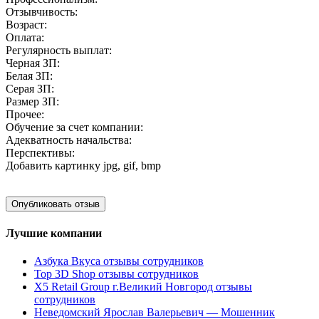
Отзывчивость:
Возраст:
Оплата:
Регулярность выплат:
Черная ЗП:
Белая ЗП:
Серая ЗП:
Размер ЗП:
Прочее:
Обучение за счет компании:
Адекватность начальства:
Перспективы:
Добавить картинку
jpg, gif, bmp
Лучшие компании
Азбука Вкуса отзывы сотрудников
Top 3D Shop отзывы сотрудников
X5 Retail Group г.Великий Новгород отзывы
сотрудников
Неведомский Ярослав Валерьевич — Мошенник