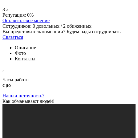
3
2
Репутация:
0%
Оставить свое мнение
Сотрудников:
0
довольных /
2
обиженных
Вы представитель компании? Будем рады сотрудничать
Связаться
Описание
Фото
Контакты
,
Часы работы
с до
Нашли неточность?
Как обманывают людей!