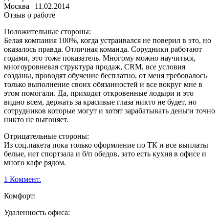
Москва
|
11.02.2014
Отзыв о работе
Положительные стороны:
Белая компания 100%, когда устраивался не поверил в это, но
оказалось правда. Отличная команда. Сорудники работают
годами, это тоже показатель. Многому можно научиться,
многоуровневая структура продаж, CRM, все условия
созданы, проводят обучение бесплатно, от меня требовалось
только выполнение своих обязанностей и все вокруг мне в
этом помогали. Да, приходят откровенные лодыри и это
видно всем, держать за красивые глаза никто не будет, но
сотрудников которые могут и хотят зарабатывать деньги точно
никто не выгоняет.
Отрицательные стороны:
Из соц.пакета пока только оформление по ТК и все выплаты
белые, нет спортзала и б/п обедов, зато есть кухня в офисе и
много кафе рядом.
1 Коммент.
Комфорт:
Удаленность офиса: