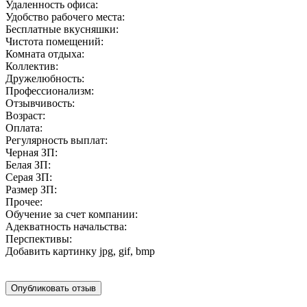
Удаленность офиса:
Удобство рабочего места:
Бесплатные вкусняшки:
Чистота помещений:
Комната отдыха:
Коллектив:
Дружелюбность:
Профессионализм:
Отзывчивость:
Возраст:
Оплата:
Регулярность выплат:
Черная ЗП:
Белая ЗП:
Серая ЗП:
Размер ЗП:
Прочее:
Обучение за счет компании:
Адекватность начальства:
Перспективы:
Добавить картинку
jpg, gif, bmp