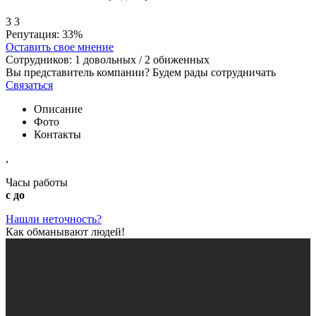
3
3
Репутация:
33%
Оставить свое мнение
Сотрудников:
1
довольных /
2
обиженных
Вы представитель компании? Будем рады сотрудничать
Связаться
Описание
Фото
Контакты
,
Часы работы
с до
Нашли неточность?
Как обманывают людей!