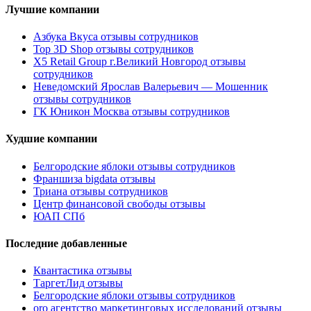
Лучшие компании
Азбука Вкуса отзывы сотрудников
Top 3D Shop отзывы сотрудников
X5 Retail Group г.Великий Новгород отзывы
сотрудников
Неведомский Ярослав Валерьевич — Мошенник
отзывы сотрудников
ГК Юникон Москва отзывы сотрудников
Худшие компании
Белгородские яблоки отзывы сотрудников
Франшиза bigdata отзывы
Триана отзывы сотрудников
Центр финансовой свободы отзывы
ЮАП СПб
Последние добавленные
Квантастика отзывы
ТаргетЛид отзывы
Белгородские яблоки отзывы сотрудников
oro агентство маркетинговых исследований отзывы