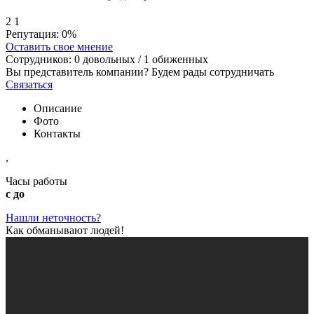
2
1
Репутация:
0%
Оставить свое мнение
Сотрудников:
0
довольных /
1
обиженных
Вы представитель компании? Будем рады сотрудничать
Связаться
Описание
Фото
Контакты
,
Часы работы
с до
Нашли неточность?
Как обманывают людей!