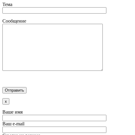
Тема
Сообщение
x
Ваше имя
Ваш e-mail