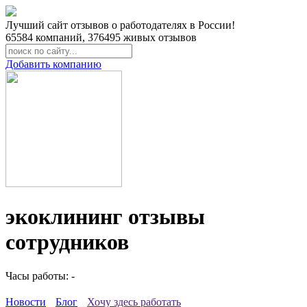
Лучший сайт отзывов о работодателях в России!
65584
компаний,
376495
живых отзывов
Добавить компанию
экоклининг отзывы
сотрудников
Часы работы: -
Новости
Блог
Хочу здесь работать