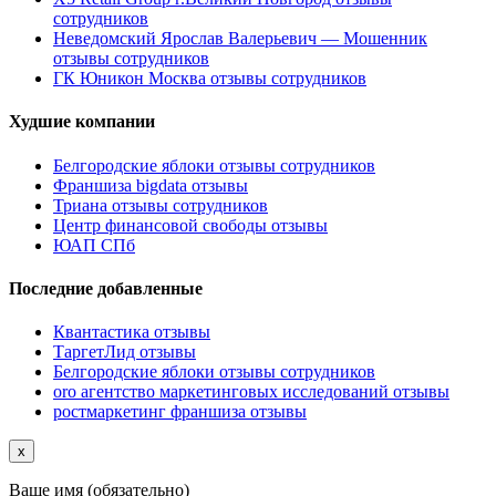
сотрудников
Неведомский Ярослав Валерьевич — Мошенник
отзывы сотрудников
ГК Юникон Москва отзывы сотрудников
Худшие компании
Белгородские яблоки отзывы сотрудников
Франшиза bigdata отзывы
Триана отзывы сотрудников
Центр финансовой свободы отзывы
ЮАП СПб
Последние добавленные
Квантастика отзывы
ТаргетЛид отзывы
Белгородские яблоки отзывы сотрудников
oro агентство маркетинговых исследований отзывы
ростмаркетинг франшиза отзывы
x
Ваше имя (обязательно)