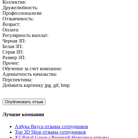
Коллектив:
Дружелюбность:
Профессионализм:
Отзывчивость:
Возраст:
Оплата:
Регулярность выплат:
Черная ЗП:
Белая ЗП:
Серая ЗП:
Размер ЗП:
Прочее:
Обучение за счет компании:
Адекватность начальства:
Перспективы:
Добавить картинку
jpg, gif, bmp
Лучшие компании
Азбука Вкуса отзывы сотрудников
Top 3D Shop отзывы сотрудников
X5 Retail Group г.Великий Новгород отзывы