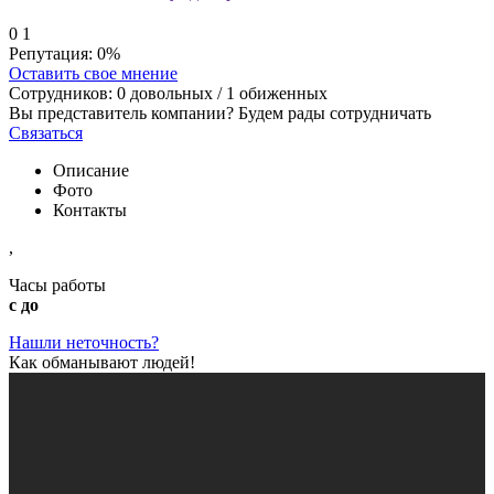
0
1
Репутация:
0%
Оставить свое мнение
Сотрудников:
0
довольных /
1
обиженных
Вы представитель компании? Будем рады сотрудничать
Связаться
Описание
Фото
Контакты
,
Часы работы
с до
Нашли неточность?
Как обманывают людей!