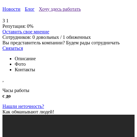
Новости
Блог
Хочу здесь работать
3
1
Репутация:
0%
Оставить свое мнение
Сотрудников:
0
довольных /
1
обиженных
Вы представитель компании? Будем рады сотрудничать
Связаться
Описание
Фото
Контакты
,
Часы работы
с до
Нашли неточность?
Как обманывают людей!