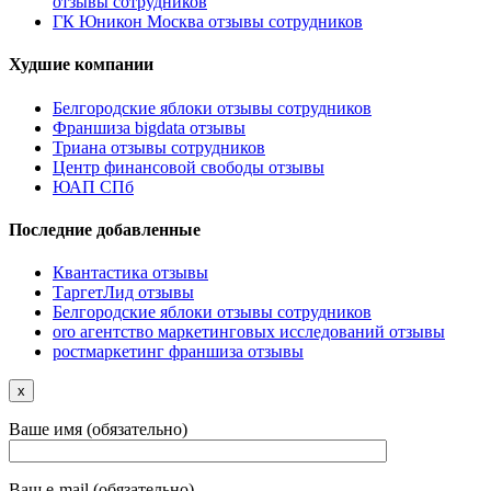
отзывы сотрудников
ГК Юникон Москва отзывы сотрудников
Худшие компании
Белгородские яблоки отзывы сотрудников
Франшиза bigdata отзывы
Триана отзывы сотрудников
Центр финансовой свободы отзывы
ЮАП СПб
Последние добавленные
Квантастика отзывы
ТаргетЛид отзывы
Белгородские яблоки отзывы сотрудников
oro агентство маркетинговых исследований отзывы
ростмаркетинг франшиза отзывы
x
Ваше имя (обязательно)
Ваш e-mail (обязательно)