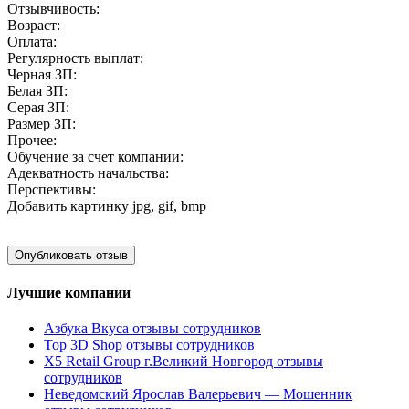
Отзывчивость:
Возраст:
Оплата:
Регулярность выплат:
Черная ЗП:
Белая ЗП:
Серая ЗП:
Размер ЗП:
Прочее:
Обучение за счет компании:
Адекватность начальства:
Перспективы:
Добавить картинку
jpg, gif, bmp
Лучшие компании
Азбука Вкуса отзывы сотрудников
Top 3D Shop отзывы сотрудников
X5 Retail Group г.Великий Новгород отзывы
сотрудников
Неведомский Ярослав Валерьевич — Мошенник