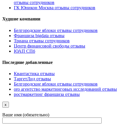
отзывы сотрудников
ГК Юникон Москва отзывы сотрудников
Худшие компании
Белгородские яблоки отзывы сотрудников
Франшиза bigdata отзывы
Триана отзывы сотрудников
Центр финансовой свободы отзывы
ЮАП СПб
Последние добавленные
Квантастика отзывы
ТаргетЛид отзывы
Белгородские яблоки отзывы сотрудников
oro агентство маркетинговых исследований отзывы
ростмаркетинг франшиза отзывы
x
Ваше имя (обязательно)