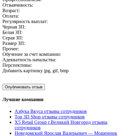
Отзывчивость:
Возраст:
Оплата:
Регулярность выплат:
Черная ЗП:
Белая ЗП:
Серая ЗП:
Размер ЗП:
Прочее:
Обучение за счет компании:
Адекватность начальства:
Перспективы:
Добавить картинку
jpg, gif, bmp
Лучшие компании
Азбука Вкуса отзывы сотрудников
Top 3D Shop отзывы сотрудников
X5 Retail Group г.Великий Новгород отзывы
сотрудников
Неведомский Ярослав Валерьевич — Мошенник