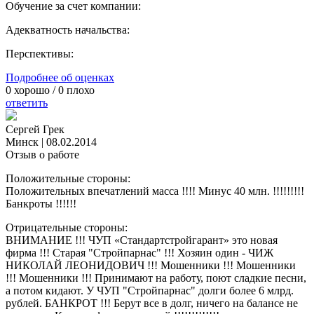
Обучение за счет компании:
Адекватность начальства:
Перспективы:
Подробнее об оценках
0
хорошо /
0
плохо
ответить
Сергей Грек
Минск
|
08.02.2014
Отзыв о работе
Положительные стороны:
Положительных впечатлений масса !!!! Минус 40 млн. !!!!!!!!!
Банкроты !!!!!!
Отрицательные стороны:
ВНИМАНИЕ !!! ЧУП «Стандартстройгарант» это новая
фирма !!! Старая "Стройпарнас" !!! Хозяин один - ЧИЖ
НИКОЛАЙ ЛЕОНИДОВИЧ !!! Мошенники !!! Мошенники
!!! Мошенники !!! Принимают на работу, поют сладкие песни,
а потом кидают. У ЧУП "Стройпарнас" долги более 6 млрд.
рублей. БАНКРОТ !!! Берут все в долг, ничего на балансе не