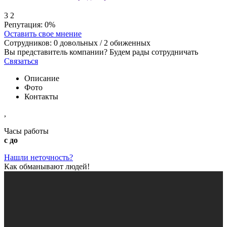
3
2
Репутация:
0%
Оставить свое мнение
Сотрудников:
0
довольных /
2
обиженных
Вы представитель компании? Будем рады сотрудничать
Связаться
Описание
Фото
Контакты
,
Часы работы
с до
Нашли неточность?
Как обманывают людей!