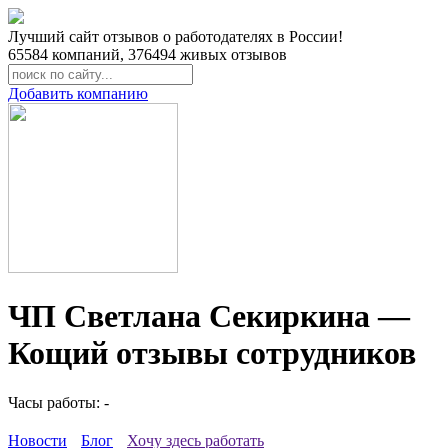
Лучший сайт отзывов о работодателях в России!
65584
компаний,
376494
живых отзывов
Добавить компанию
ЧП Светлана Секиркина —
Кощий отзывы сотрудников
Часы работы: -
Новости
Блог
Хочу здесь работать