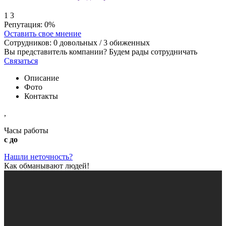
1
3
Репутация:
0%
Оставить свое мнение
Сотрудников:
0
довольных /
3
обиженных
Вы представитель компании? Будем рады сотрудничать
Связаться
Описание
Фото
Контакты
,
Часы работы
с до
Нашли неточность?
Как обманывают людей!