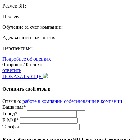
Размер ЗП:
Прочее:
Обучение за счет компании:
Адекватность начальства:
Перспективы:
Подробнее об оценках
0
хорошо /
0
плохо
ответить
ПОКАЗАТЬ ЕЩЕ
Оставить свой отзыв
Отзыв о:
работе в компании
собеседовании в компании
Ваше имя*
Город*
E-Mail*
Телефон
Ваша общая оценка компании ЧП Светлана Секиркина —