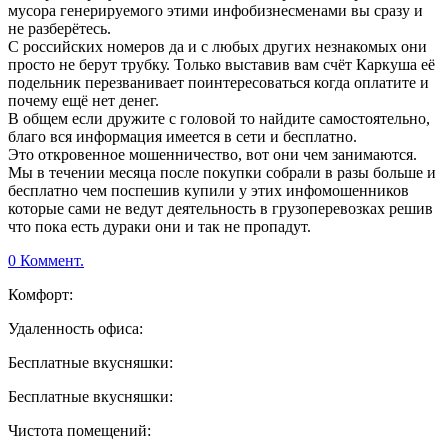
мусора генерируемого этими инфобизнесменами вы сразу и
не разберётесь.
С российских номеров да и с любых других незнакомых они
просто не берут трубку. Только выставив вам счёт Каркуша её
подельник перезванивает поинтересоваться когда оплатите и
почему ещё нет денег.
В общем если дружите с головой то найдите самостоятельно,
благо вся информация имеется в сети и бесплатно.
Это откровенное мошенничество, вот они чем занимаются.
Мы в течении месяца после покупки собрали в разы больше и
бесплатно чем поспешив купили у этих инфомошенников
которые сами не ведут деятельность в грузоперевозках решив
что пока есть дураки они и так не пропадут.
0 Коммент.
Комфорт:
Удаленность офиса:
Бесплатные вкусняшки:
Бесплатные вкусняшки:
Чистота помещений: