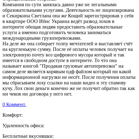
Компания по сути занялась давно уже не легальными
образовательными услугами. Деятельность не лицензирована
и Секиркина Светлана она же Кощий зарегистрировав у себя
в квартире ООО Ибис Украина ведёт развод лохов в
интернете обещая людям предоставить образовательные
услуги а именно подготовить человека заниматься
международными грузоперевозками.
На деле же она собирает толпу мечтателей и выставляет счёт
на кругленькую сумму. После её оплаты человек получает на
электронную почту воз цифрового мусора который и так
имеется в свободном доступе в интернете. То что она
называет книгой "Продавая грузовые автоперевозки" на
самом деле является корявым пдф файлом который ни какой
информационной нагрузки не несёт. После получения оплаты
мы сбрасываем лоху ссылки на наши видео и эту спамову
кучу. Лох свои деньги конечно же не получит обратно так как
ни чеков ни договора у него нет.
0 Коммент.
Комфорт:
Удаленность офиса:
Бесплатные вкусняшки: