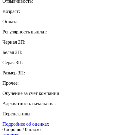
Отзывчивость:
Возраст:
Оплата:
Регулярность выплат:
Черная ЗП:
Белая ЗП:
Серая ЗП:
Размер ЗП:
Прочее:
Обучение за счет компании:
Адекватность начальства:
Перспективы:
Подробнее об оценках
0
хорошо /
0
плохо
ответить