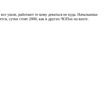
 все ушли, работают те кому деваться не куда. Начальники
ся, сутки стоят 2000, как в других ЧОПах на вахте.