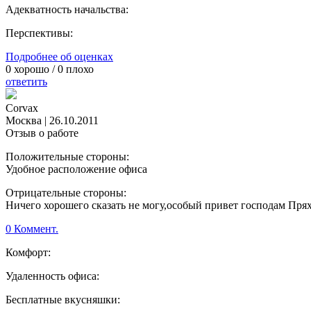
Адекватность начальства:
Перспективы:
Подробнее об оценках
0
хорошо /
0
плохо
ответить
Corvax
Москва
|
26.10.2011
Отзыв о работе
Положительные стороны:
Удобное расположение офиса
Отрицательные стороны:
Ничего хорошего сказать не могу,особый привет господам Пря
0 Коммент.
Комфорт:
Удаленность офиса:
Бесплатные вкусняшки: