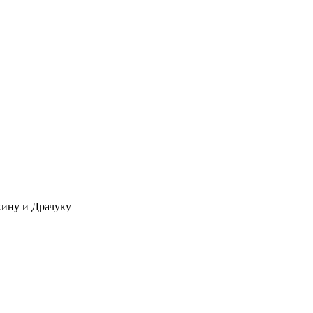
хину и Драчуку