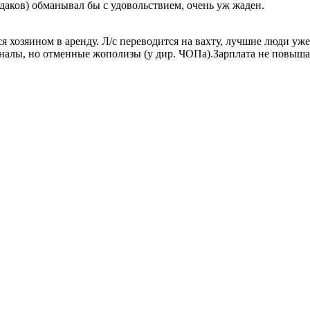
даков) обманывал бы с удовольствием, очень уж жаден.
ся хозяином в аренду. Л/с переводится на вахту, лучшие люди уже
налы, но отменные жополизы (у дир. ЧОПа).Зарплата не повышает