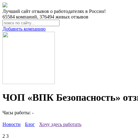
Лучший сайт отзывов о работодателях в России!
65584
компаний,
376494
живых отзывов
Добавить компанию
ЧОП «ВПК Безопасность» отз
Часы работы: -
Новости
Блог
Хочу здесь работать
2
3