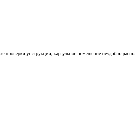
ые проверки унструкции, караульное помещение неудобно располг