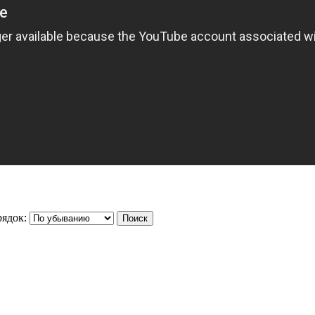
ядок: