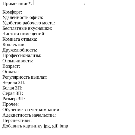
Примечание*:
Комфорт:
Удаленность офиса:
Удобство рабочего места:
Бесплатные вкусняшки:
Чистота помещений:
Комната отдыха:
Коллектив:
Дружелюбность:
Профессионализм:
Отзывчивость:
Возраст:
Оплата:
Регулярность выплат:
Черная ЗП:
Белая ЗП:
Серая ЗП:
Размер ЗП:
Прочее:
Обучение за счет компании:
Адекватность начальства:
Перспективы:
Добавить картинку
jpg, gif, bmp