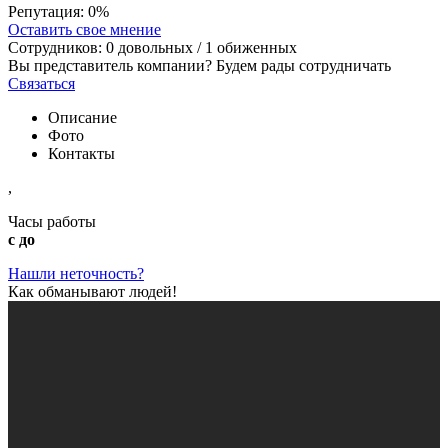
Репутация:
0%
Оставить свое мнение
Сотрудников:
0
довольных /
1
обиженных
Вы представитель компании? Будем рады сотрудничать
Связаться
Описание
Фото
Контакты
,
Часы работы
с до
Нашли неточность?
Как обманывают людей!