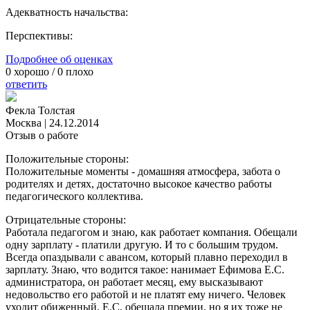
Адекватность начальства:
Перспективы:
Подробнее об оценках
0
хорошо /
0
плохо
ответить
Фекла Толстая
Москва
|
24.12.2014
Отзыв о работе
Положительные стороны:
Положительные моменты - домашняя атмосфера, забота о
родителях и детях, достаточно высокое качество работы
педагогического коллектива.
Отрицательные стороны:
Работала педагогом и знаю, как работает компания. Обещали
одну зарплату - платили другую. И то с большим трудом.
Всегда опаздывали с авансом, который плавно переходил в
зарплату. Знаю, что водится такое: нанимает Ефимова Е.С.
администратора, он работает месяц, ему высказывают
недовольство его работой и не платят ему ничего. Человек
уходит обиженный. Е.С. обещала премии, но я их тоже не