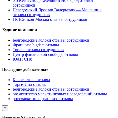
X5 Retail Group г.Великий Новгород отзывы
сотрудников
Неведомский Ярослав Валерьевич — Мошенник
отзывы сотрудников
ГК Юникон Москва отзывы сотрудников
Худшие компании
Белгородские яблоки отзывы сотрудников
Франшиза bigdata отзывы
Триана отзывы сотрудников
Центр финансовой свободы отзывы
ЮАП СПб
Последние добавленные
Квантастика отзывы
ТаргетЛид отзывы
Белгородские яблоки отзывы сотрудников
oro агентство маркетинговых исследований отзывы
ростмаркетинг франшиза отзывы
x
Ваше имя (обязательно)