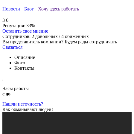
Новости
Блог
Хочу здесь работать
3
6
Репутация:
33%
Оставить свое мнение
Сотрудников:
2
довольных /
4
обиженных
Вы представитель компании? Будем рады сотрудничать
Связаться
Описание
Фото
Контакты
,
Часы работы
с до
Нашли неточность?
Как обманывают людей!