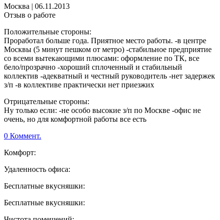
Москва
|
06.11.2013
Отзыв о работе
Положительные стороны:
Проработал больше года. Приятное место работы. -в центре
Москвы (5 минут пешком от метро) -стабильное предприятие
со всеми вытекающими плюсами: оформление по ТК, все
бело/прозрачно -хороший сплоченный и стабильный
коллектив -адекватный и честный руководитель -нет задержек
з/п -в коллективе практически нет приезжих
Отрицательные стороны:
Ну только если: -не особо высокие з/п по Москве -офис не
очень, но для комфортной работы все есть
0 Коммент.
Комфорт:
Удаленность офиса:
Бесплатные вкусняшки:
Бесплатные вкусняшки:
Чистота помещений: