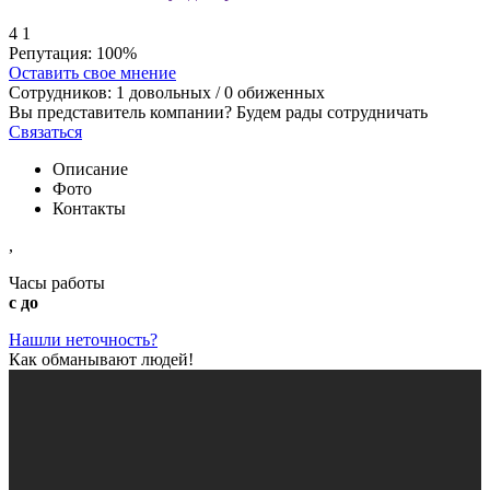
4
1
Репутация:
100%
Оставить свое мнение
Сотрудников:
1
довольных /
0
обиженных
Вы представитель компании? Будем рады сотрудничать
Связаться
Описание
Фото
Контакты
,
Часы работы
с до
Нашли неточность?
Как обманывают людей!