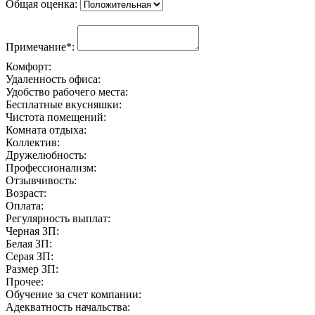
Общая оценка:
Примечание*:
Комфорт:
Удаленность офиса:
Удобство рабочего места:
Бесплатные вкусняшки:
Чистота помещений:
Комната отдыха:
Коллектив:
Дружелюбность:
Профессионализм:
Отзывчивость:
Возраст:
Оплата:
Регулярность выплат:
Черная ЗП:
Белая ЗП:
Серая ЗП:
Размер ЗП:
Прочее:
Обучение за счет компании:
Адекватность начальства: