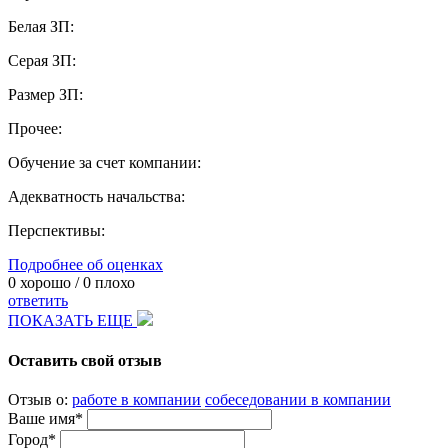
Белая ЗП:
Серая ЗП:
Размер ЗП:
Прочее:
Обучение за счет компании:
Адекватность начальства:
Перспективы:
Подробнее об оценках
0
хорошо /
0
плохо
ответить
ПОКАЗАТЬ ЕЩЕ
Оставить свой отзыв
Отзыв о:
работе в компании
собеседовании в компании
Ваше имя*
Город*