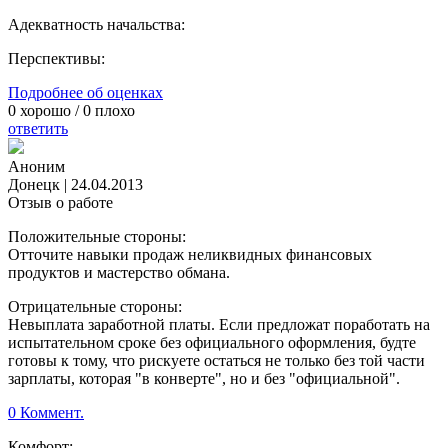
Адекватность начальства:
Перспективы:
Подробнее об оценках
0
хорошо /
0
плохо
ответить
Аноним
Донецк
|
24.04.2013
Отзыв о работе
Положительные стороны:
Отточите навыки продаж неликвидных финансовых
продуктов и мастерство обмана.
Отрицательные стороны:
Невыплата заработной платы. Если предложат поработать на
испытательном сроке без официального оформления, будте
готовы к тому, что рискуете остаться не только без той части
зарплаты, которая "в конверте", но и без "официальной".
0 Коммент.
Комфорт: