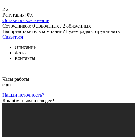
2
2
Репутация:
0%
Оставить свое мнение
Сотрудников:
0
довольных /
2
обиженных
Вы представитель компании? Будем рады сотрудничать
Связаться
Описание
Фото
Контакты
,
Часы работы
с до
Нашли неточность?
Как обманывают людей!