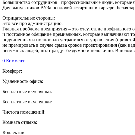
Большинство сотрудников - профессиональные люди, которые б
Для выпускников ВУЗа неплохой «стартап» в карьере. Белая за
Отрицательные стороны:
Это все про администрацию.
Главная проблема предприятия – это отсутствие профильного об
и постоянное обещание премиальных, которые выплачивают толь
подчиненных и полностью устранился от управления (привет Ф
не премировать в случае срыва сроков проектирования (как над
ненужных людей, штат раздут бездумно и нелогично. В целом
0 Коммент.
Комфорт:
Удаленность офиса:
Бесплатные вкусняшки:
Бесплатные вкусняшки:
Чистота помещений:
Комната отдыха:
Коллектив: