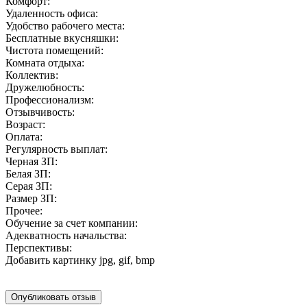
Комфорт:
Удаленность офиса:
Удобство рабочего места:
Бесплатные вкусняшки:
Чистота помещений:
Комната отдыха:
Коллектив:
Дружелюбность:
Профессионализм:
Отзывчивость:
Возраст:
Оплата:
Регулярность выплат:
Черная ЗП:
Белая ЗП:
Серая ЗП:
Размер ЗП:
Прочее:
Обучение за счет компании:
Адекватность начальства:
Перспективы:
Добавить картинку
jpg, gif, bmp