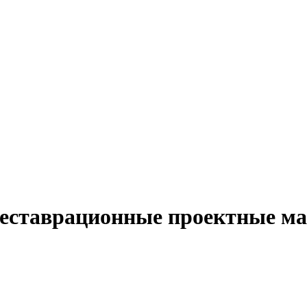
ставрационные проектные мас