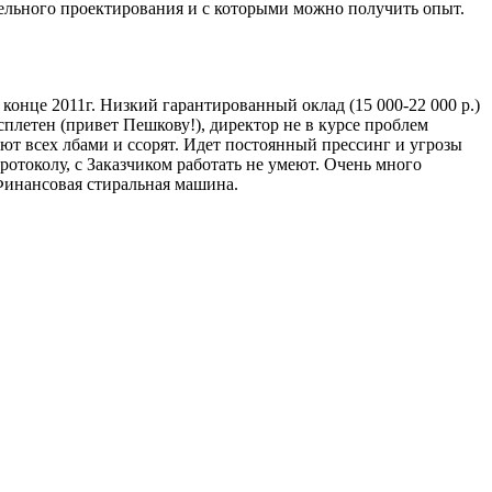
ельного проектирования и с которыми можно получить опыт.
конце 2011г. Низкий гарантированный оклад (15 000-22 000 р.)
плетен (привет Пешкову!), директор не в курсе проблем
ют всех лбами и ссорят. Идет постоянный прессинг и угрозы
ротоколу, с Заказчиком работать не умеют. Очень много
Финансовая стиральная машина.