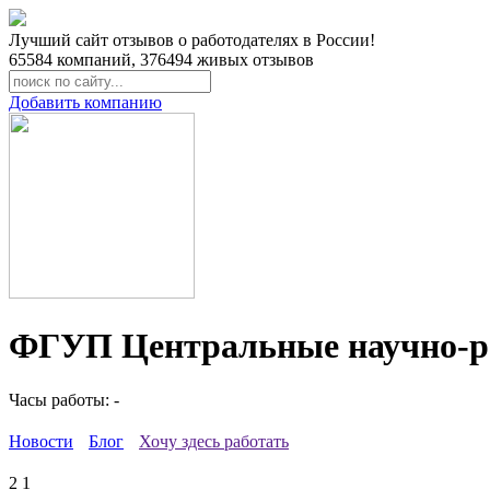
Лучший сайт отзывов о работодателях в России!
65584
компаний,
376494
живых отзывов
Добавить компанию
ФГУП Центральные научно-ре
Часы работы: -
Новости
Блог
Хочу здесь работать
2
1