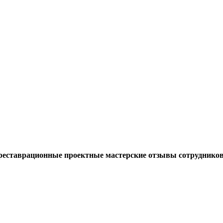
еставрационные проектные мастерские отзывы сотруднико