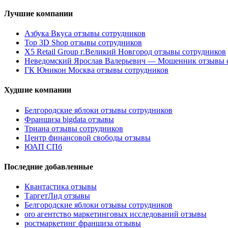
Лучшие компании
Азбука Вкуса отзывы сотрудников
Top 3D Shop отзывы сотрудников
X5 Retail Group г.Великий Новгород отзывы сотрудников
Неведомский Ярослав Валерьевич — Мошенник отзывы 
ГК Юникон Москва отзывы сотрудников
Худшие компании
Белгородские яблоки отзывы сотрудников
Франшиза bigdata отзывы
Триана отзывы сотрудников
Центр финансовой свободы отзывы
ЮАП СПб
Последние добавленные
Квантастика отзывы
ТаргетЛид отзывы
Белгородские яблоки отзывы сотрудников
oro агентство маркетинговых исследований отзывы
ростмаркетинг франшиза отзывы