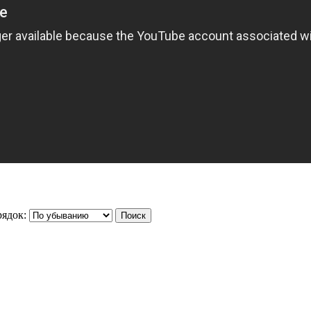
ядок: