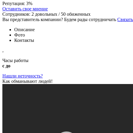
Репутация:
3%
Оставить свое мнение
Сотрудников:
2
довольных /
50
обиженных
Вы представитель компании? Будем рады сотрудничать
Связать
Описание
Фото
Контакты
,
Часы работы
с до
Нашли неточность?
Как обманывают людей!