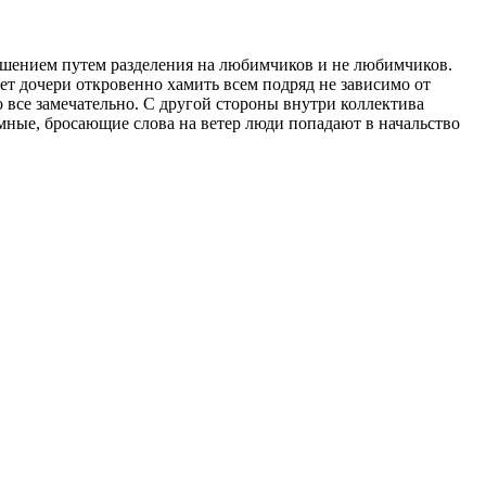
ношением путем разделения на любимчиков и не любимчиков.
ет дочери откровенно хамить всем подряд не зависимо от
 все замечательно. С другой стороны внутри коллектива
умные, бросающие слова на ветер люди попадают в начальство