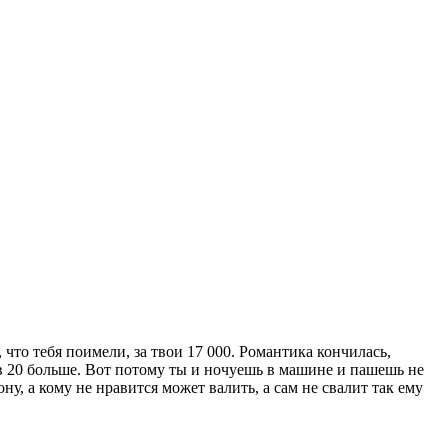
что тебя поимели, за твои 17 000. Романтика кончилась,
 в 20 больше. Вот потому ты и ночуешь в машине и пашешь не
ону, а кому не нравится может валить, а сам не свалит так ему