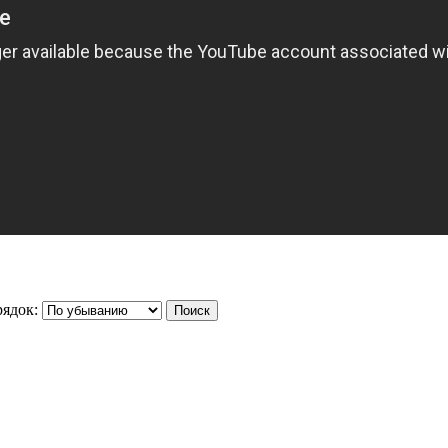
ядок: