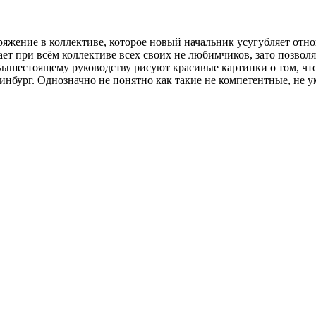
ряжение в коллективе, которое новый начальник усугубляет от
ет при всём коллективе всех своих не любимчиков, зато позволя
Вышестоящему руководству рисуют красивые картинки о том, что
ринбург. Однозначно не понятно как такие не компетентные, не 