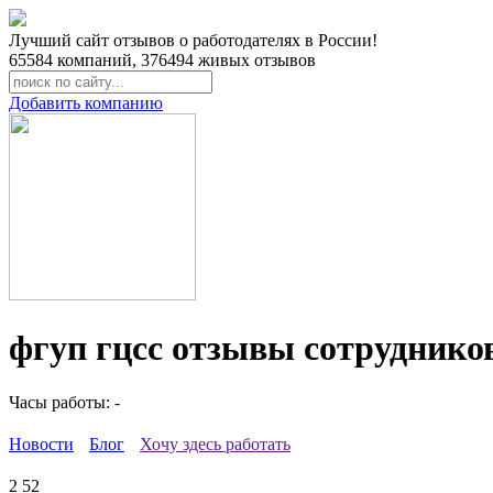
Лучший сайт отзывов о работодателях в России!
65584
компаний,
376494
живых отзывов
Добавить компанию
фгуп гцсс отзывы сотруднико
Часы работы: -
Новости
Блог
Хочу здесь работать
2
52