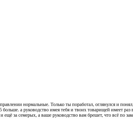
равлении нормальные. Только ты поработал, оглянулся и понял, 
5 больше. а руководство имея тебя и твоих товарищей имеет раз
 и ещё за семерых, а ваше руководство вам брешет, что всё по зак