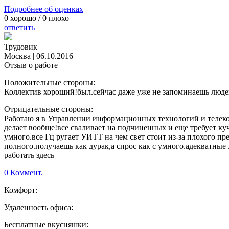
Подробнее об оценках
0
хорошо /
0
плохо
ответить
Трудовик
Москва
|
06.10.2016
Отзыв о работе
Положительные стороны:
Коллектив хороший!был.сейчас даже уже не запоминаешь людей
Отрицательные стороны:
Работаю я в Управлении информационных технологий и телеко
делает вообще!все сваливает на подчиненных и еще требует ку
умного.все Гц ругает УИТТ на чем свет стоит из-за плохого пр
полного.получаешь как дурак,а спрос как с умного.адекватные
работать здесь
0 Коммент.
Комфорт:
Удаленность офиса:
Бесплатные вкусняшки: