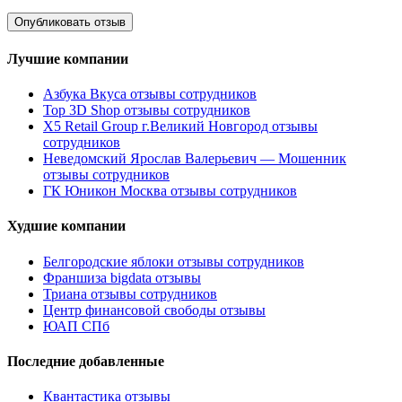
Лучшие компании
Азбука Вкуса отзывы сотрудников
Top 3D Shop отзывы сотрудников
X5 Retail Group г.Великий Новгород отзывы
сотрудников
Неведомский Ярослав Валерьевич — Мошенник
отзывы сотрудников
ГК Юникон Москва отзывы сотрудников
Худшие компании
Белгородские яблоки отзывы сотрудников
Франшиза bigdata отзывы
Триана отзывы сотрудников
Центр финансовой свободы отзывы
ЮАП СПб
Последние добавленные
Квантастика отзывы