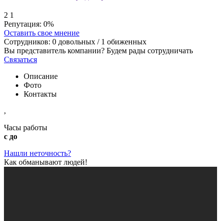
2
1
Репутация:
0%
Оставить свое мнение
Сотрудников:
0
довольных /
1
обиженных
Вы представитель компании? Будем рады сотрудничать
Связаться
Описание
Фото
Контакты
,
Часы работы
с до
Нашли неточность?
Как обманывают людей!