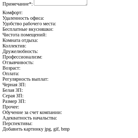
Примечание*:
Комфорт:
Удаленность офиса:
Удобство рабочего места:
Бесплатные вкусняшки:
Чистота помещений:
Комната отдыха:
Коллектив:
Дружелюбность:
Профессионализм:
Отзывчивость:
Возраст:
Оплата:
Регулярность выплат:
Черная ЗП:
Белая ЗП:
Серая ЗП:
Размер ЗП:
Прочее:
Обучение за счет компании:
Адекватность начальства:
Перспективы:
Добавить картинку
jpg, gif, bmp