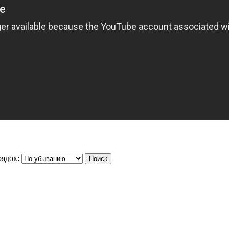
ядок: