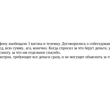
лефону наобещали 3 вагона и тележку. Договорились о собеседов
ед, всю сумму.. ага, конечно. Когда спросил за что берут деньги, 
онату, за что им отдельное спасибо.
отрон, требующее все деньги сразу, и не могущее объяснить за ч