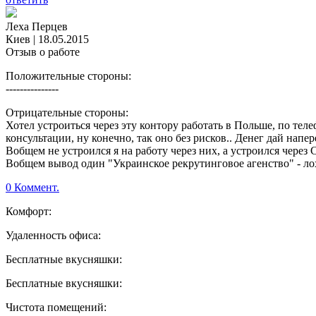
Леха Перцев
Киев
|
18.05.2015
Отзыв о работе
Положительные стороны:
---------------
Отрицательные стороны:
Хотел устроиться через эту контору работать в Польше, по те
консультации, ну конечно, так оно без рисков.. Денег дай напер
Вобщем не устроился я на работу через них, а устроился через С
Вобщем вывод один "Украинское рекрутинговое агенство" - лох
0 Коммент.
Комфорт:
Удаленность офиса:
Бесплатные вкусняшки:
Бесплатные вкусняшки:
Чистота помещений: