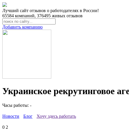
Лучший сайт отзывов о работодателях в России!
65584
компаний,
376495
живых отзывов
Добавить компанию
Украинское рекрутинговое аг
Часы работы: -
Новости
Блог
Хочу здесь работать
0
2