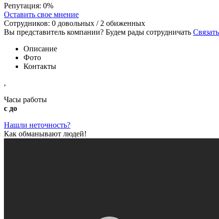
Репутация:
0%
Оставить свое мнение
Сотрудников:
0
довольных /
2
обиженных
Вы представитель компании? Будем рады сотрудничать
Связать
Описание
Фото
Контакты
,
Часы работы
с до
Нашли неточность?
Как обманывают людей!