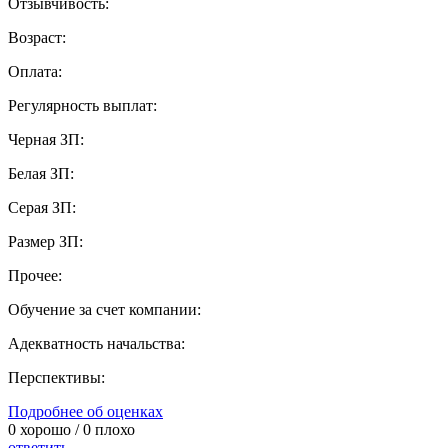
Отзывчивость:
Возраст:
Оплата:
Регулярность выплат:
Черная ЗП:
Белая ЗП:
Серая ЗП:
Размер ЗП:
Прочее:
Обучение за счет компании:
Адекватность начальства:
Перспективы:
Подробнее об оценках
0
хорошо /
0
плохо
ответить