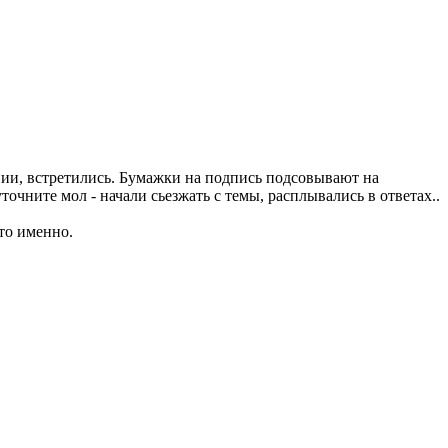
ании, встретились. Бумажки на подпись подсовывают на
уточните мол - начали сьезжать с темы, расплывались в ответах..
то именно.