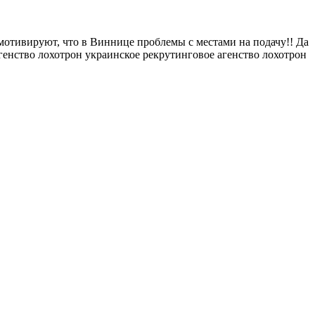
, мотивируют, что в Виннице проблемы с местами на подачу!! Да
ство лохотрон украинское рекрутинговое агенство лохотрон