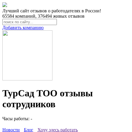
Лучший сайт отзывов о работодателях в России!
65584
компаний,
376494
живых отзывов
Добавить компанию
ТурСад ТОО отзывы
сотрудников
Часы работы: -
Новости
Блог
Хочу здесь работать