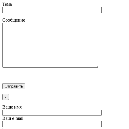
Тема
Сообщение
x
Ваше имя
Ваш e-mail