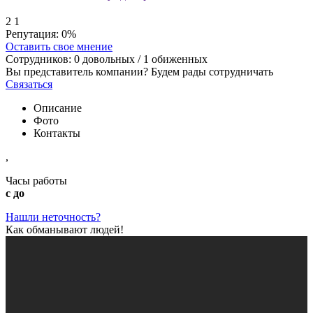
2
1
Репутация:
0%
Оставить свое мнение
Сотрудников:
0
довольных /
1
обиженных
Вы представитель компании? Будем рады сотрудничать
Связаться
Описание
Фото
Контакты
,
Часы работы
с до
Нашли неточность?
Как обманывают людей!