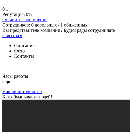
0
1
Репутация:
0%
Оставить свое мнение
Сотрудников:
0
довольных /
1
обиженных
Вы представитель компании? Будем рады сотрудничать
Связаться
Описание
Фото
Контакты
,
Часы работы
с до
Нашли неточность?
Как обманывают людей!