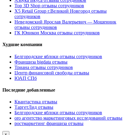
Азбука Вкуса отзывы сотрудников
Top 3D Shop отзывы сотрудников
X5 Retail Group г.Великий Новгород отзывы
сотрудников
Неведомский Ярослав Валерьевич — Мошенник
отзывы сотрудников
ГК Юникон Москва отзывы сотрудников
Худшие компании
Белгородские яблоки отзывы сотрудников
Франшиза bigdata отзывы
Триана отзывы сотрудников
Центр финансовой свободы отзывы
ЮАП СПб
Последние добавленные
Квантастика отзывы
ТаргетЛид отзывы
Белгородские яблоки отзывы сотрудников
oro агентство маркетинговых исследований отзывы
ростмаркетинг франшиза отзывы
x