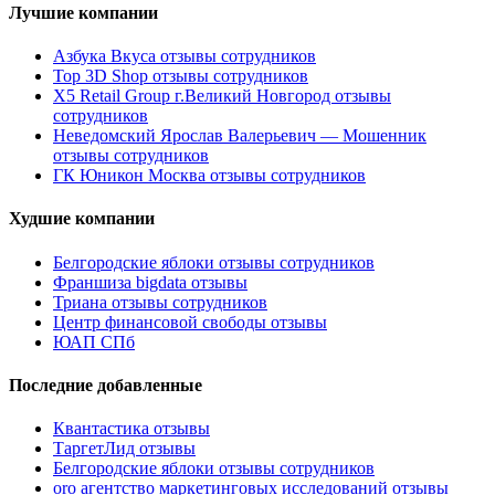
Лучшие компании
Азбука Вкуса отзывы сотрудников
Top 3D Shop отзывы сотрудников
X5 Retail Group г.Великий Новгород отзывы
сотрудников
Неведомский Ярослав Валерьевич — Мошенник
отзывы сотрудников
ГК Юникон Москва отзывы сотрудников
Худшие компании
Белгородские яблоки отзывы сотрудников
Франшиза bigdata отзывы
Триана отзывы сотрудников
Центр финансовой свободы отзывы
ЮАП СПб
Последние добавленные
Квантастика отзывы
ТаргетЛид отзывы
Белгородские яблоки отзывы сотрудников
oro агентство маркетинговых исследований отзывы