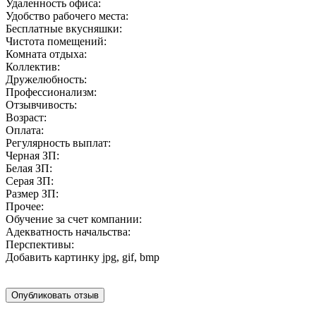
Удаленность офиса:
Удобство рабочего места:
Бесплатные вкусняшки:
Чистота помещений:
Комната отдыха:
Коллектив:
Дружелюбность:
Профессионализм:
Отзывчивость:
Возраст:
Оплата:
Регулярность выплат:
Черная ЗП:
Белая ЗП:
Серая ЗП:
Размер ЗП:
Прочее:
Обучение за счет компании:
Адекватность начальства:
Перспективы:
Добавить картинку
jpg, gif, bmp