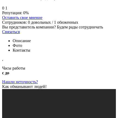
0
1
Репутация:
0%
Оставить свое мнение
Сотрудников:
0
довольных /
1
обиженных
Вы представитель компании? Будем рады сотрудничать
Связаться
Описание
Фото
Контакты
,
Часы работы
с до
Нашли неточность?
Как обманывают людей!