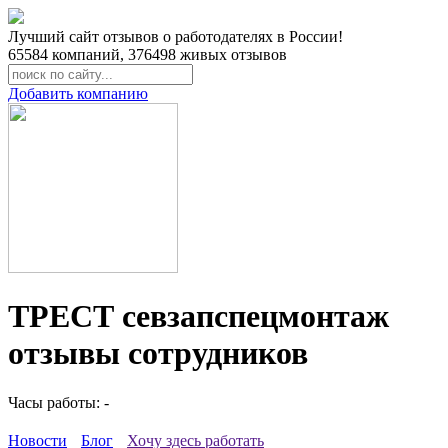
Лучший сайт отзывов о работодателях в России!
65584
компаний,
376498
живых отзывов
Добавить компанию
ТРЕСТ севзапспецмонтаж
отзывы сотрудников
Часы работы: -
Новости
Блог
Хочу здесь работать