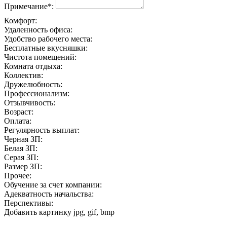
Примечание*:
Комфорт:
Удаленность офиса:
Удобство рабочего места:
Бесплатные вкусняшки:
Чистота помещений:
Комната отдыха:
Коллектив:
Дружелюбность:
Профессионализм:
Отзывчивость:
Возраст:
Оплата:
Регулярность выплат:
Черная ЗП:
Белая ЗП:
Серая ЗП:
Размер ЗП:
Прочее:
Обучение за счет компании:
Адекватность начальства:
Перспективы:
Добавить картинку
jpg, gif, bmp