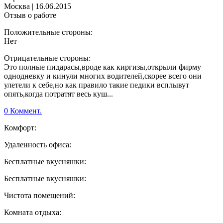
Москва
|
16.06.2015
Отзыв о работе
Положительные стороны:
Нет
Отрицательные стороны:
Это полные пидарасы,вроде как киргизы,открыли фирму
однодневку и кинули многих водителей,скорее всего они
улетели к себе,но как правило такие педики всплывут
опять,когда потратят весь куш...
0 Коммент.
Комфорт:
Удаленность офиса:
Бесплатные вкусняшки:
Бесплатные вкусняшки:
Чистота помещений:
Комната отдыха: