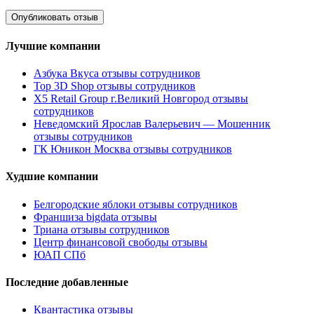
Лучшие компании
Азбука Вкуса отзывы сотрудников
Top 3D Shop отзывы сотрудников
X5 Retail Group г.Великий Новгород отзывы
сотрудников
Неведомский Ярослав Валерьевич — Мошенник
отзывы сотрудников
ГК Юникон Москва отзывы сотрудников
Худшие компании
Белгородские яблоки отзывы сотрудников
Франшиза bigdata отзывы
Триана отзывы сотрудников
Центр финансовой свободы отзывы
ЮАП СПб
Последние добавленные
Квантастика отзывы