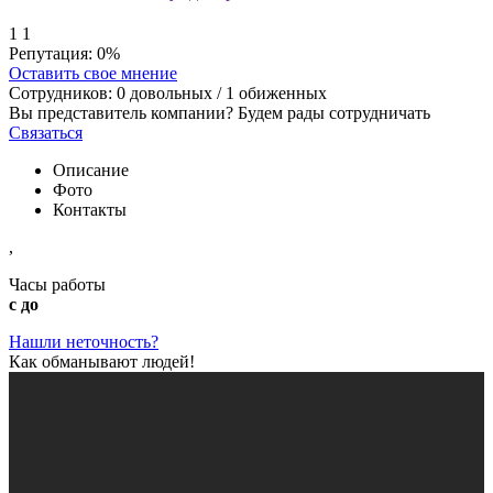
1
1
Репутация:
0%
Оставить свое мнение
Сотрудников:
0
довольных /
1
обиженных
Вы представитель компании? Будем рады сотрудничать
Связаться
Описание
Фото
Контакты
,
Часы работы
с до
Нашли неточность?
Как обманывают людей!