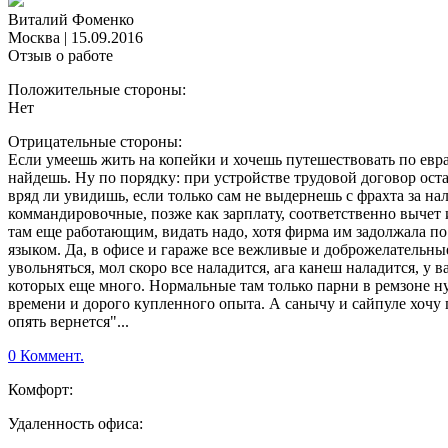
Виталий Фоменко
Москва
|
15.09.2016
Отзыв о работе
Положительные стороны:
Нет
Отрицательные стороны:
Если умеешь жить на копейки и хочешь путешествовать по евраз
найдешь. Ну по порядку: при устройстве трудовой договор оста
вряд ли увидишь, если только сам не выдернешь с фрахта за на
коммандировочные, позже как зарплату, соответственно вычет и
там еще работающим, видать надо, хотя фирма им задолжала п
языком. Да, в офисе и гараже все вежливые и доброжелательные,
увольняться, мол скоро все наладится, ага канеш наладится, у 
которых еще много. Нормальные там только парни в ремзоне ну
времени и дорого купленного опыта. А санычу и сайпуле хочу пе
опять вернется"...
0 Коммент.
Комфорт:
Удаленность офиса: