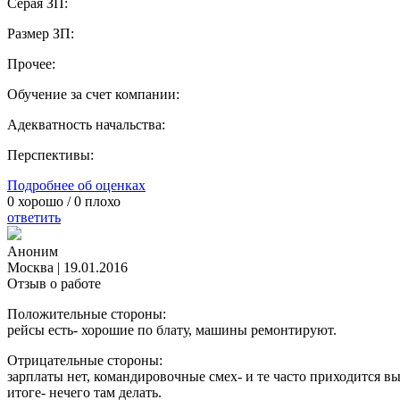
Серая ЗП:
Размер ЗП:
Прочее:
Обучение за счет компании:
Адекватность начальства:
Перспективы:
Подробнее об оценках
0
хорошо /
0
плохо
ответить
Аноним
Москва
|
19.01.2016
Отзыв о работе
Положительные стороны:
рейсы есть- хорошие по блату, машины ремонтируют.
Отрицательные стороны:
зарплаты нет, командировочные смех- и те часто приходится в
итоге- нечего там делать.