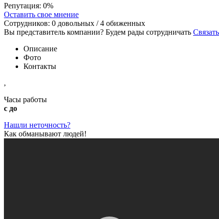
Репутация:
0%
Оставить свое мнение
Сотрудников:
0
довольных /
4
обиженных
Вы представитель компании? Будем рады сотрудничать
Связать
Описание
Фото
Контакты
,
Часы работы
с до
Нашли неточность?
Как обманывают людей!