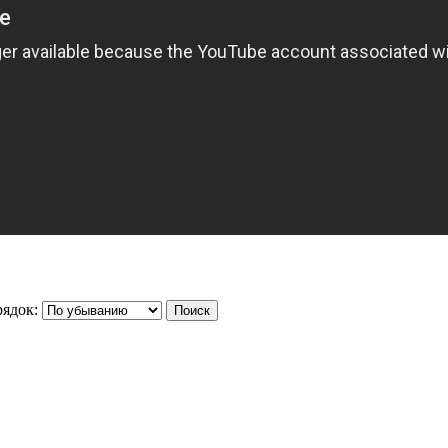
ядок: