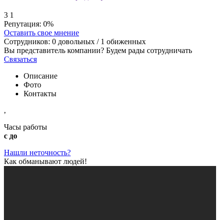
3
1
Репутация:
0%
Оставить свое мнение
Сотрудников:
0
довольных /
1
обиженных
Вы представитель компании? Будем рады сотрудничать
Связаться
Описание
Фото
Контакты
,
Часы работы
с до
Нашли неточность?
Как обманывают людей!