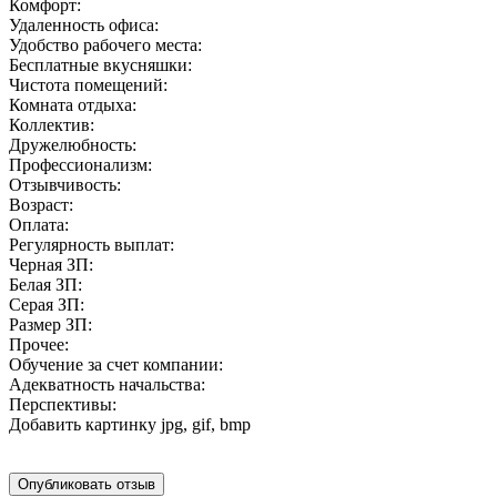
Комфорт:
Удаленность офиса:
Удобство рабочего места:
Бесплатные вкусняшки:
Чистота помещений:
Комната отдыха:
Коллектив:
Дружелюбность:
Профессионализм:
Отзывчивость:
Возраст:
Оплата:
Регулярность выплат:
Черная ЗП:
Белая ЗП:
Серая ЗП:
Размер ЗП:
Прочее:
Обучение за счет компании:
Адекватность начальства:
Перспективы:
Добавить картинку
jpg, gif, bmp