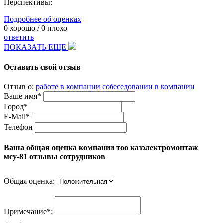
Перспективы:
Подробнее об оценках
0
хорошо /
0
плохо
ответить
ПОКАЗАТЬ ЕЩЕ
Оставить свой отзыв
Отзыв о:
работе в компании
собеседовании в компании
Ваше имя*
Город*
E-Mail*
Телефон
Ваша общая оценка компании тоо казэлектромонтаж
мсу-81 отзывы сотрудников
Общая оценка:
Примечание*: