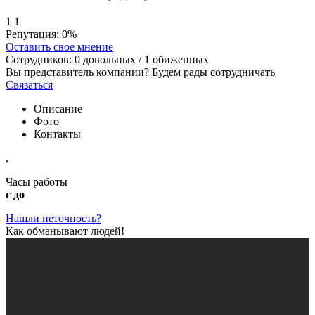
1
1
Репутация:
0%
Оставить свое мнение
Сотрудников:
0
довольных /
1
обиженных
Вы представитель компании? Будем рады сотрудничать
Связаться
Описание
Фото
Контакты
,
Часы работы
с до
Нашли неточность?
Как обманывают людей!