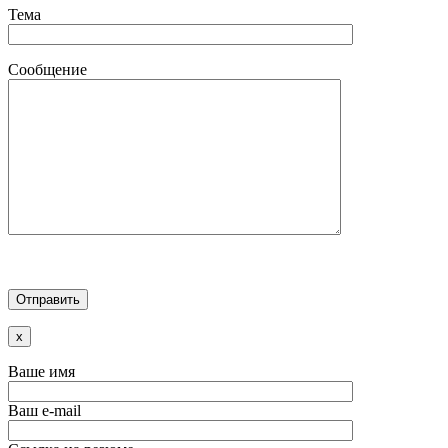
Тема
Сообщение
x
Ваше имя
Ваш e-mail