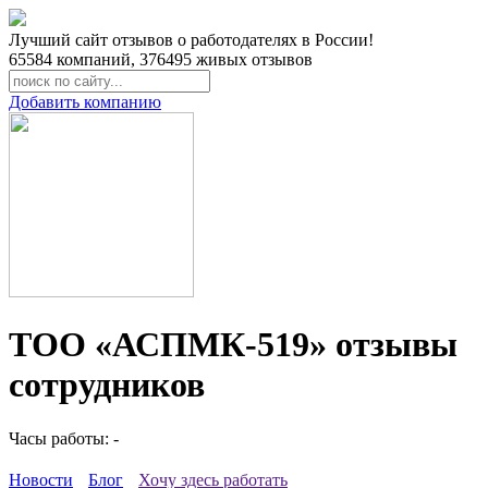
Лучший сайт отзывов о работодателях в России!
65584
компаний,
376495
живых отзывов
Добавить компанию
ТОО «АСПМК-519» отзывы
сотрудников
Часы работы: -
Новости
Блог
Хочу здесь работать