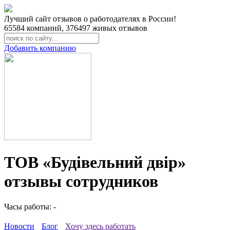
Лучший сайт отзывов о работодателях в России!
65584
компаний,
376497
живых отзывов
Добавить компанию
ТОВ «Будівельний двір»
отзывы сотрудников
Часы работы: -
Новости
Блог
Хочу здесь работать