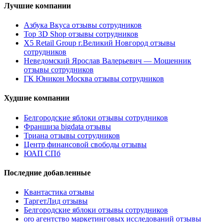
Лучшие компании
Азбука Вкуса отзывы сотрудников
Top 3D Shop отзывы сотрудников
X5 Retail Group г.Великий Новгород отзывы
сотрудников
Неведомский Ярослав Валерьевич — Мошенник
отзывы сотрудников
ГК Юникон Москва отзывы сотрудников
Худшие компании
Белгородские яблоки отзывы сотрудников
Франшиза bigdata отзывы
Триана отзывы сотрудников
Центр финансовой свободы отзывы
ЮАП СПб
Последние добавленные
Квантастика отзывы
ТаргетЛид отзывы
Белгородские яблоки отзывы сотрудников
oro агентство маркетинговых исследований отзывы