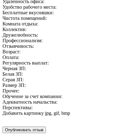
Удаленность офиса:
Удобство рабочего места:
Бесплатные вкусняшки:
Чистота помещений:
Комната отдыха:
Коллектив:
Дружелюбность:
Профессионализм:
Отзывчивость:
Возраст:
Оплата:
Регулярность выплат:
Черная ЗП:
Белая ЗП:
Серая ЗП:
Размер ЗП:
Прочее:
Обучение за счет компании:
Адекватность начальства:
Перспективы:
Добавить картинку
jpg, gif, bmp