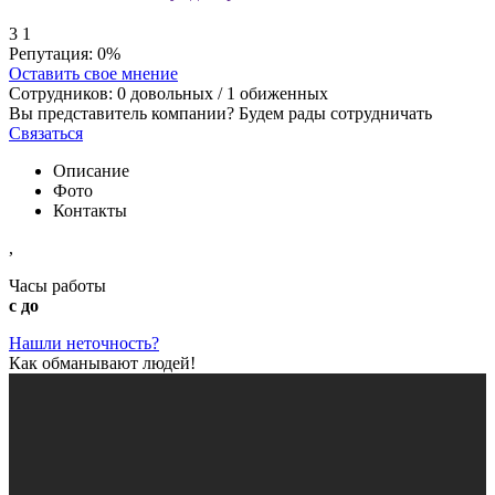
3
1
Репутация:
0%
Оставить свое мнение
Сотрудников:
0
довольных /
1
обиженных
Вы представитель компании? Будем рады сотрудничать
Связаться
Описание
Фото
Контакты
,
Часы работы
с до
Нашли неточность?
Как обманывают людей!