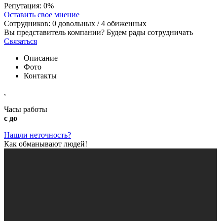
Репутация:
0%
Оставить свое мнение
Сотрудников:
0
довольных /
4
обиженных
Вы представитель компании? Будем рады сотрудничать
Связаться
Описание
Фото
Контакты
,
Часы работы
с до
Нашли неточность?
Как обманывают людей!