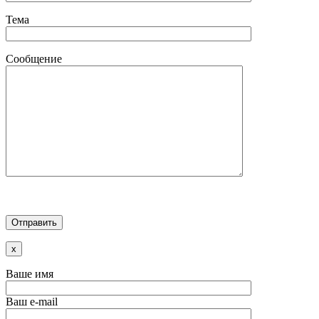
Тема
Сообщение
x
Ваше имя
Ваш e-mail