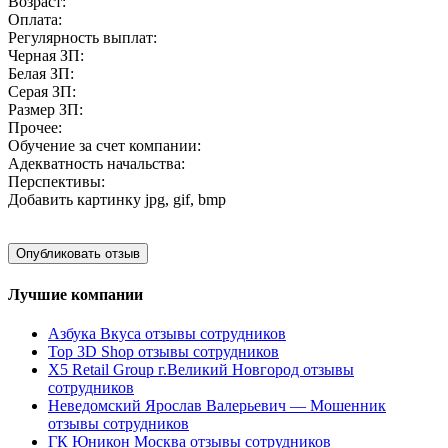
Возраст:
Оплата:
Регулярность выплат:
Черная ЗП:
Белая ЗП:
Серая ЗП:
Размер ЗП:
Прочее:
Обучение за счет компании:
Адекватность начальства:
Перспективы:
Добавить картинку
jpg, gif, bmp
Лучшие компании
Азбука Вкуса отзывы сотрудников
Top 3D Shop отзывы сотрудников
X5 Retail Group г.Великий Новгород отзывы
сотрудников
Неведомский Ярослав Валерьевич — Мошенник
отзывы сотрудников
ГК Юникон Москва отзывы сотрудников