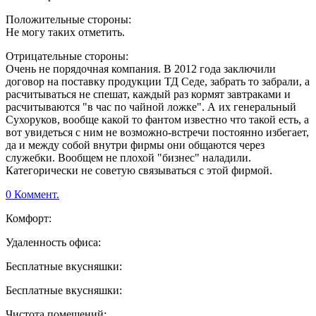
Положительные стороны:
Не могу таких отметить.
Отрицательные стороны:
Очень не порядочная компания. В 2012 года заключили
договор на поставку продукции ТД Седе, забрать то забрали, а
расчитываться не спешат, каждый раз кормят завтраками и
расчитываются "в час по чайной ложке". А их генеральный
Сухоруков, вообще какой то фантом известно что такой есть, а
вот увидеться с ним не возможно-встречи постоянно избегает,
да и между собой внутри фирмы они общаются через
служебки. Вообщем не плохой "бизнес" наладили.
Категорически не советую связываться с этой фирмой.
0 Коммент.
Комфорт:
Удаленность офиса:
Бесплатные вкусняшки:
Бесплатные вкусняшки:
Чистота помещений: