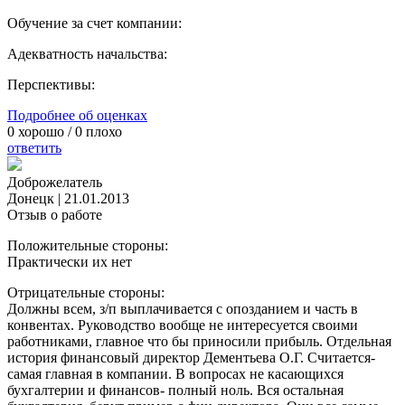
Обучение за счет компании:
Адекватность начальства:
Перспективы:
Подробнее об оценках
0
хорошо /
0
плохо
ответить
Доброжелатель
Донецк
|
21.01.2013
Отзыв о работе
Положительные стороны:
Практически их нет
Отрицательные стороны:
Должны всем, з/п выплачивается с опозданием и часть в
конвентах. Руководство вообще не интересуется своими
работниками, главное что бы приносили прибыль. Отдельная
история финансовый директор Дементьева О.Г. Считается-
самая главная в компании. В вопросах не касающихся
бухгалтерии и финансов- полный ноль. Вся остальная