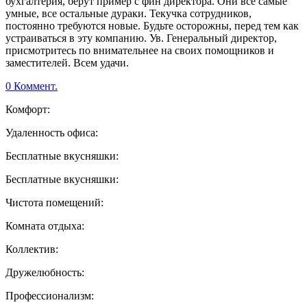
бухгалтерия, берут пример с фин директора. Они все самые
умные, все остальные дураки. Текучка сотрудников,
постоянно требуются новые. Будьте осторожны, перед тем как
устраиваться в эту компанию. Ув. Генеральный директор,
присмотритесь по внимательнее на своих помощников и
заместителей. Всем удачи.
0 Коммент.
Комфорт:
Удаленность офиса:
Бесплатные вкусняшки:
Бесплатные вкусняшки:
Чистота помещений:
Комната отдыха:
Коллектив:
Дружелюбность:
Профессионализм: