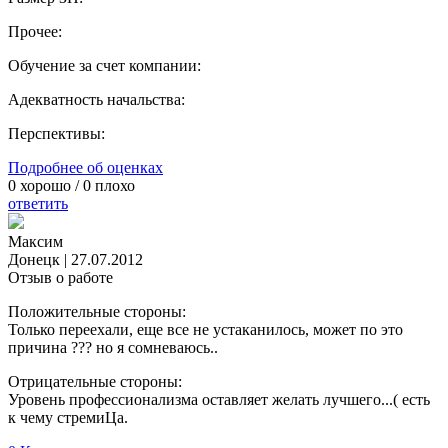
Прочее:
Обучение за счет компании:
Адекватность начальства:
Перспективы:
Подробнее об оценках
0
хорошо /
0
плохо
ответить
Максим
Донецк
|
27.07.2012
Отзыв о работе
Положительные стороны:
Только переехали, еще все не устаканилось, может по это
причина ??? но я сомневаюсь..
Отрицательные стороны:
Уровень профессионализма оставляет желать лучшего...( есть
к чему стремиЦа.