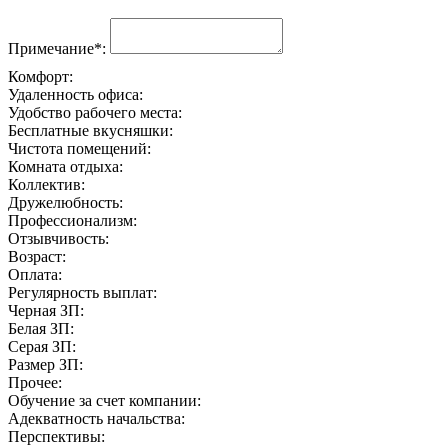
Примечание*:
Комфорт:
Удаленность офиса:
Удобство рабочего места:
Бесплатные вкусняшки:
Чистота помещений:
Комната отдыха:
Коллектив:
Дружелюбность:
Профессионализм:
Отзывчивость:
Возраст:
Оплата:
Регулярность выплат:
Черная ЗП:
Белая ЗП:
Серая ЗП:
Размер ЗП:
Прочее:
Обучение за счет компании:
Адекватность начальства:
Перспективы: