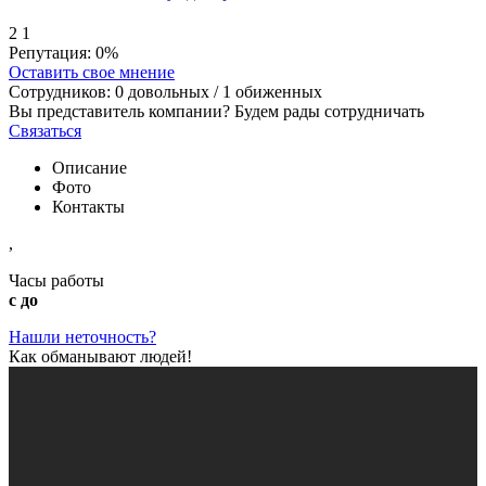
2
1
Репутация:
0%
Оставить свое мнение
Сотрудников:
0
довольных /
1
обиженных
Вы представитель компании? Будем рады сотрудничать
Связаться
Описание
Фото
Контакты
,
Часы работы
с до
Нашли неточность?
Как обманывают людей!