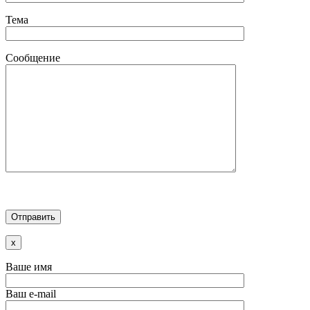
Тема
Сообщение
x
Ваше имя
Ваш e-mail