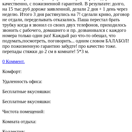
качественно, с пожизненной гарантией. В результате: долго,
на 15 тыс.руб дороже заявленной, делали 2 дня + 1 день через
неделю. Итого 3 дня растянулись на 7! сделали криво, договор
не отдали, переделывать отказались. Паша перестал брать
трубку когда я звонил со своих двух телефонов, приходилось
звонить с рабочего, домашнего и пр. дозванивался с каждого
номера только один раз! Каждый раз что-то обещал, что
подумать,посмотреть, поговорить... одним словом БАЛАБОЛ!
про пожизненную гарантию забудте! про качество тоже.
перепады стяжки до 2 см в комнате! 5*3 м.
0 Коммент.
Комфорт:
Удаленность офиса:
Бесплатные вкусняшки:
Бесплатные вкусняшки:
Чистота помещений:
Комната отдыха:
Коллектив: