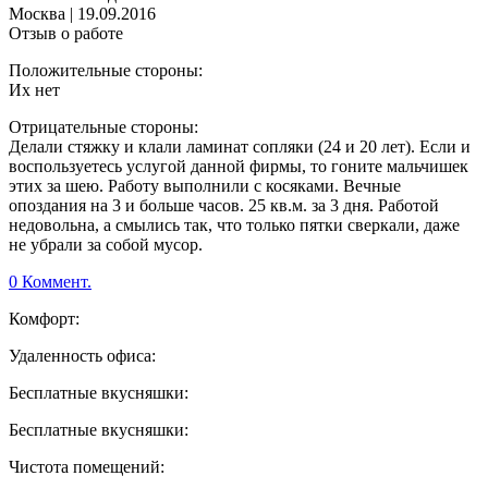
Москва
|
19.09.2016
Отзыв о работе
Положительные стороны:
Их нет
Отрицательные стороны:
Делали стяжку и клали ламинат сопляки (24 и 20 лет). Если и
воспользуетесь услугой данной фирмы, то гоните мальчишек
этих за шею. Работу выполнили с косяками. Вечные
опоздания на 3 и больше часов. 25 кв.м. за 3 дня. Работой
недовольна, а смылись так, что только пятки сверкали, даже
не убрали за собой мусор.
0 Коммент.
Комфорт:
Удаленность офиса:
Бесплатные вкусняшки:
Бесплатные вкусняшки:
Чистота помещений: