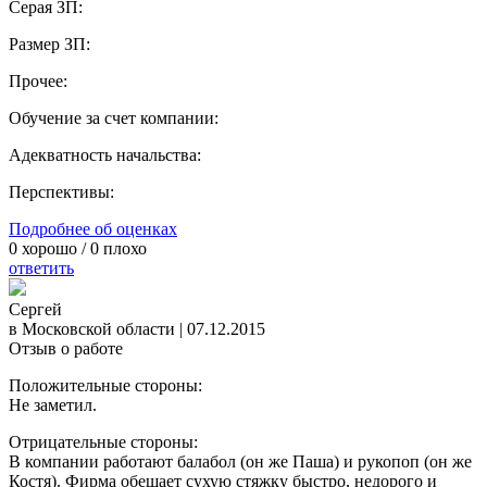
Серая ЗП:
Размер ЗП:
Прочее:
Обучение за счет компании:
Адекватность начальства:
Перспективы:
Подробнее об оценках
0
хорошо /
0
плохо
ответить
Сергей
в Московской области
|
07.12.2015
Отзыв о работе
Положительные стороны:
Не заметил.
Отрицательные стороны:
В компании работают балабол (он же Паша) и рукопоп (он же
Костя). Фирма обещает сухую стяжку быстро, недорого и