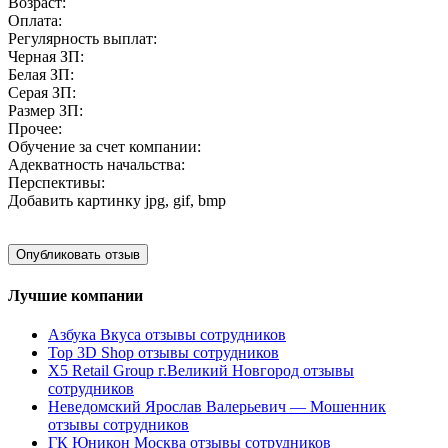
Возраст:
Оплата:
Регулярность выплат:
Черная ЗП:
Белая ЗП:
Серая ЗП:
Размер ЗП:
Прочее:
Обучение за счет компании:
Адекватность начальства:
Перспективы:
Добавить картинку
jpg, gif, bmp
Лучшие компании
Азбука Вкуса отзывы сотрудников
Top 3D Shop отзывы сотрудников
X5 Retail Group г.Великий Новгород отзывы
сотрудников
Неведомский Ярослав Валерьевич — Мошенник
отзывы сотрудников
ГК Юникон Москва отзывы сотрудников