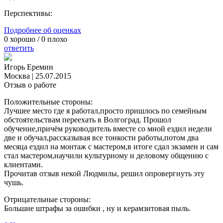
Перспективы:
Подробнее об оценках
0
хорошо /
0
плохо
ответить
Игорь Еремин
Москва
|
25.07.2015
Отзыв о работе
Положительные стороны:
Лучшее место где я работал,просто пришлось по семейным
обстоятельствам переехать в Волгоград. Прошол
обучение,причём руководитель вместе со мной ездил недели
две и обучал,рассказывая все тонкости работы,потом два
месяца ездил на монтаж с мастером,в итоге сдал экзамен и сам
стал мастером,научили культурному и деловому общению с
клиентами.
Прочитав отзыв некой Людмилы, решил опровергнуть эту
чушь.
Отрицательные стороны:
Большие штрафы за ошибки , ну и керамзитовая пыль.