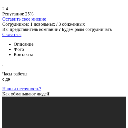
2
4
Репутация:
25%
Оставить свое мнение
Сотрудников:
1
довольных /
3
обиженных
Вы представитель компании? Будем рады сотрудничать
Связаться
Описание
Фото
Контакты
,
Часы работы
с до
Нашли неточность?
Как обманывают людей!