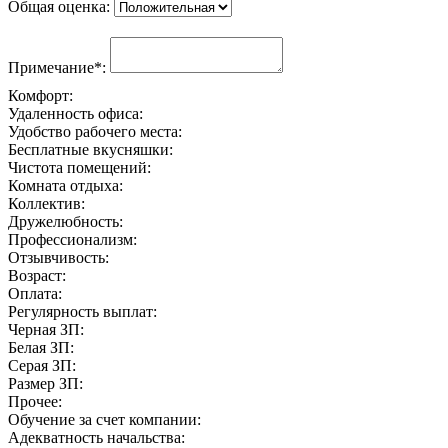
Общая оценка:
Примечание*:
Комфорт:
Удаленность офиса:
Удобство рабочего места:
Бесплатные вкусняшки:
Чистота помещений:
Комната отдыха:
Коллектив:
Дружелюбность:
Профессионализм:
Отзывчивость:
Возраст:
Оплата:
Регулярность выплат:
Черная ЗП:
Белая ЗП:
Серая ЗП:
Размер ЗП:
Прочее:
Обучение за счет компании:
Адекватность начальства: