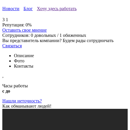
Новости
Блог
Хочу здесь работать
3
1
Репутация:
0%
Оставить свое мнение
Сотрудников:
0
довольных /
1
обиженных
Вы представитель компании? Будем рады сотрудничать
Связаться
Описание
Фото
Контакты
,
Часы работы
с до
Нашли неточность?
Как обманывают людей!