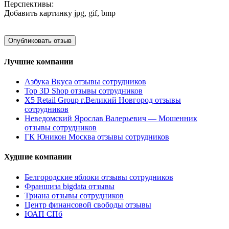
Перспективы:
Добавить картинку
jpg, gif, bmp
Лучшие компании
Азбука Вкуса отзывы сотрудников
Top 3D Shop отзывы сотрудников
X5 Retail Group г.Великий Новгород отзывы
сотрудников
Неведомский Ярослав Валерьевич — Мошенник
отзывы сотрудников
ГК Юникон Москва отзывы сотрудников
Худшие компании
Белгородские яблоки отзывы сотрудников
Франшиза bigdata отзывы
Триана отзывы сотрудников
Центр финансовой свободы отзывы
ЮАП СПб