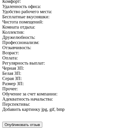
Комфорт:
Удаленность офиса:
Удобство рабочего места:
Бесплатные вкусняшки:
Чистота помещений:
Комната отдыха:
Коллектив:
Дружелюбность:
Профессионализм:
Отзывчивость:
Возраст:
Оплата:
Регулярность выплат:
Черная ЗП:
Белая ЗП:
Серая ЗП:
Размер ЗП:
Прочее:
Обучение за счет компании:
Адекватность начальства:
Перспективы:
Добавить картинку
jpg, gif, bmp