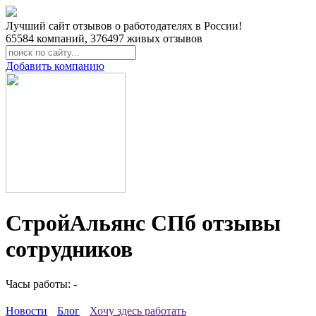
Лучший сайт отзывов о работодателях в России!
65584
компаний,
376497
живых отзывов
Добавить компанию
СтройАльянс СПб отзывы
сотрудников
Часы работы: -
Новости
Блог
Хочу здесь работать