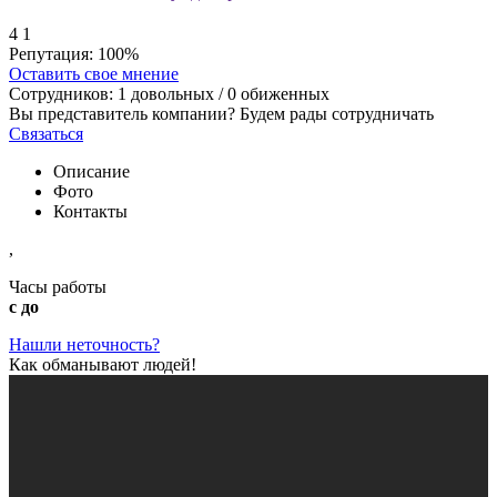
4
1
Репутация:
100%
Оставить свое мнение
Сотрудников:
1
довольных /
0
обиженных
Вы представитель компании? Будем рады сотрудничать
Связаться
Описание
Фото
Контакты
,
Часы работы
с до
Нашли неточность?
Как обманывают людей!