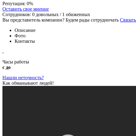
Репутация:
0%
Оставить свое мнение
Сотрудников:
0
довольных /
1
обиженных
Вы представитель компании? Будем рады сотрудничать
Связать
Описание
Фото
Контакты
,
Часы работы
с до
Нашли неточность?
Как обманывают людей!