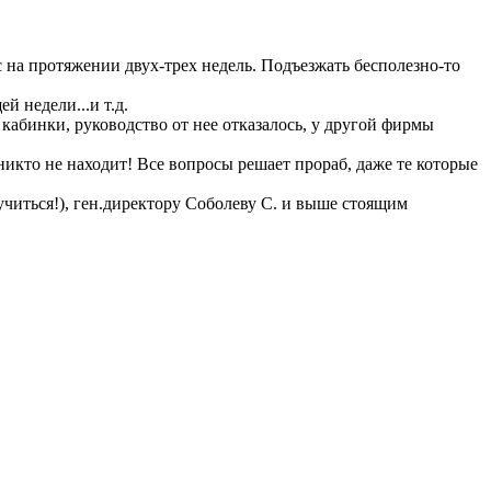
с на протяжении двух-трех недель. Подъезжать бесполезно-то
й недели...и т.д.
 кабинки, руководство от нее отказалось, у другой фирмы
никто не находит! Все вопросы решает прораб, даже те которые
читься!), ген.директору Соболеву С. и выше стоящим