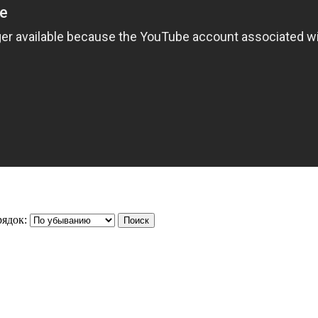
ядок: