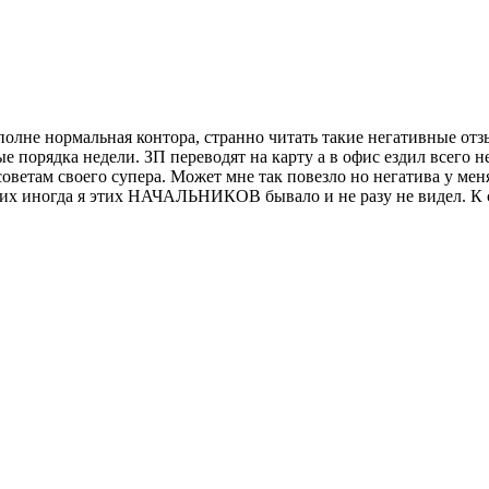
полне нормальная контора, странно читать такие негативные отз
 порядка недели. ЗП переводят на карту а в офис ездил всего н
оветам своего супера. Может мне так повезло но негатива у меня
угих иногда я этих НАЧАЛЬНИКОВ бывало и не разу не видел. К