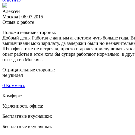
Алексей
Москва
|
06.07.2015
Отзыв о работе
Положительные стороны:
Добрый день. Работал с данным агенством чуть больше года. В
выплачивали мою зарплату, да задержки были но незначительные
Штрафов тоже не встречал, просто старался прислушиваться к с
опыт работы в этом хотя бы супера работают нормально, в др
отъезда из Москвы.
Отрицательные стороны:
не увидел
0 Коммент.
Комфорт:
Удаленность офиса:
Бесплатные вкусняшки:
Бесплатные вкусняшки: