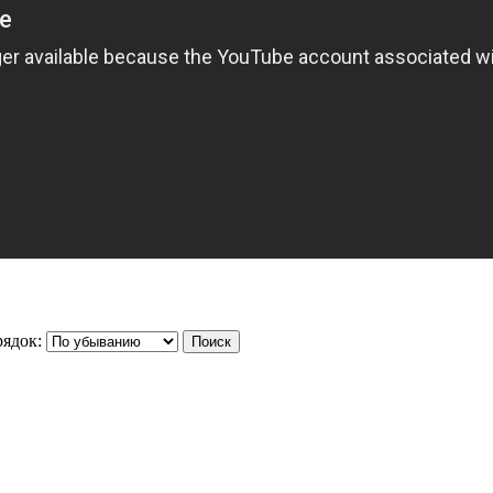
ядок: