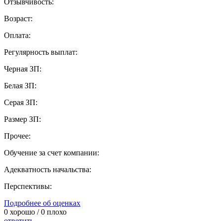
Отзывчивость:
Возраст:
Оплата:
Регулярность выплат:
Черная ЗП:
Белая ЗП:
Серая ЗП:
Размер ЗП:
Прочее:
Обучение за счет компании:
Адекватность начальства:
Перспективы:
Подробнее об оценках
0
хорошо /
0
плохо
ответить