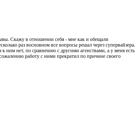
ывы. Скажу в отношении себя - мне как и обещали
есколько раз восновном все вопросы решал через супервайзера.
 к ним нет, по сравнению с другими агенствами, а у меня есть
 сожалению работу с ними прекратил по причине своего