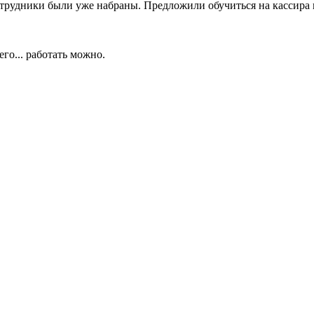
трудники были уже набраны. Предложили обучиться на кассира в
его... работать можно.