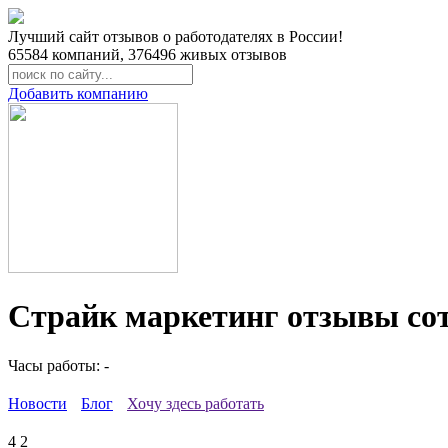
Лучший сайт отзывов о работодателях в России!
65584
компаний,
376496
живых отзывов
Добавить компанию
Страйк маркетинг отзывы со
Часы работы: -
Новости
Блог
Хочу здесь работать
4
2