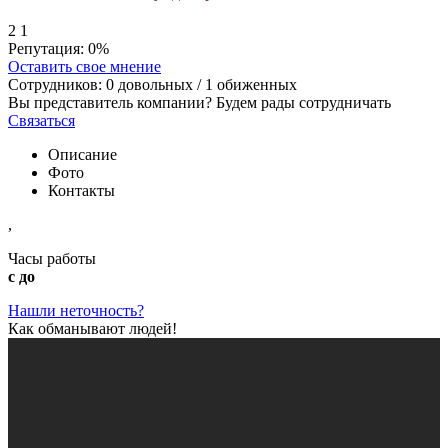
2
1
Репутация:
0%
Оставить свое мнение
Сотрудников:
0
довольных /
1
обиженных
Вы представитель компании? Будем рады сотрудничать
Связаться
Описание
Фото
Контакты
,
Часы работы
с до
Нашли неточность?
Как обманывают людей!