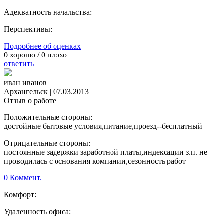
Адекватность начальства:
Перспективы:
Подробнее об оценках
0
хорошо /
0
плохо
ответить
иван иванов
Архангельск
|
07.03.2013
Отзыв о работе
Положительные стороны:
достойные бытовые условия,питание,проезд--бесплатный
Отрицательные стороны:
постоянные задержки заработной платы,индексации з.п. не
проводилась с основания компании,сезонность работ
0 Коммент.
Комфорт:
Удаленность офиса: