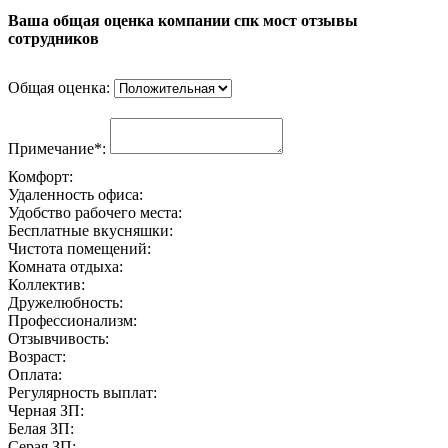
Ваша общая оценка компании спк мост отзывы
сотрудников
Общая оценка:
Примечание*:
Комфорт:
Удаленность офиса:
Удобство рабочего места:
Бесплатные вкусняшки:
Чистота помещений:
Комната отдыха:
Коллектив:
Дружелюбность:
Профессионализм:
Отзывчивость:
Возраст:
Оплата:
Регулярность выплат:
Черная ЗП:
Белая ЗП:
Серая ЗП: