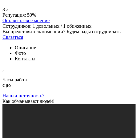
3
2
Репутация:
50%
Оставить свое мнение
Сотрудников:
1
довольных /
1
обиженных
Вы представитель компании? Будем рады сотрудничать
Связаться
Описание
Фото
Контакты
,
Часы работы
с до
Нашли неточность?
Как обманывают людей!